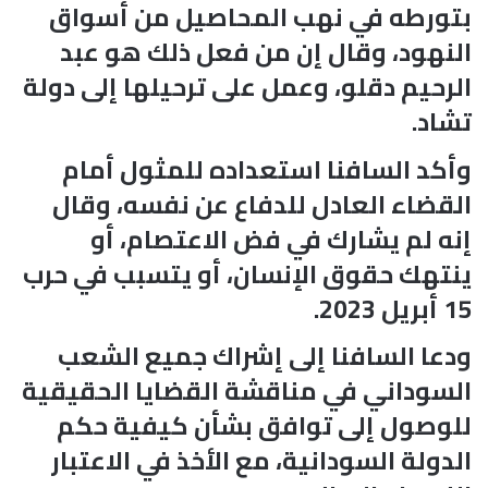
بتورطه في نهب المحاصيل من أسواق
النهود، وقال إن من فعل ذلك هو عبد
الرحيم دقلو، وعمل على ترحيلها إلى دولة
تشاد.
وأكد السافنا استعداده للمثول أمام
القضاء العادل للدفاع عن نفسه، وقال
إنه لم يشارك في فض الاعتصام، أو
ينتهك حقوق الإنسان، أو يتسبب في حرب
15 أبريل 2023.
ودعا السافنا إلى إشراك جميع الشعب
السوداني في مناقشة القضايا الحقيقية
للوصول إلى توافق بشأن كيفية حكم
الدولة السودانية، مع الأخذ في الاعتبار