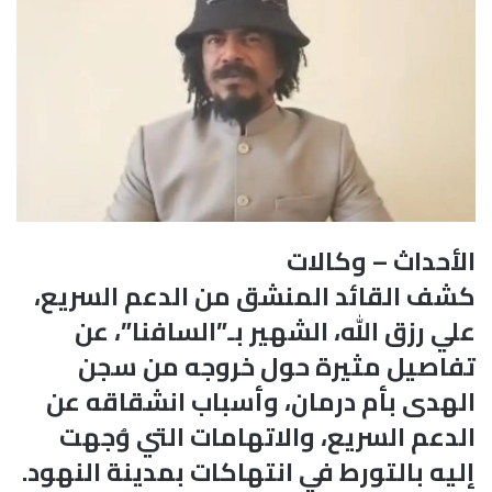
الأحداث – وكالات
كشف القائد المنشق من الدعم السريع،
علي رزق الله، الشهير بـ”السافنا”، عن
تفاصيل مثيرة حول خروجه من سجن
الهدى بأم درمان، وأسباب انشقاقه عن
الدعم السريع، والاتهامات التي وُجهت
إليه بالتورط في انتهاكات بمدينة النهود.