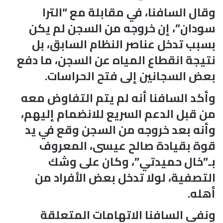
وقال السافنا، في مقابلة مع “الترا
سودان”، إن خروجه من السجن لم يكن
بسبب تدخل عناصر النظام السابق، بل
نتيجة انقطاع المياه عن السجن، ما دفع
بعض السجانين إلى فتح الحراسات.
وأكد السافنا أنه لم يتم التفاوض معه
من قبل الدعم السريع للانضمام إليهم،
وأنه بعد خروجه من السجن وقع في يد
قوة بقيادة صالح عيسى، المعروف
بـ”خال حميدتي”، وكان على وشك
التصفية، لولا تدخل بعض الأفراد من
أهله.
ونفى السافنا الاتهامات المتعلقة