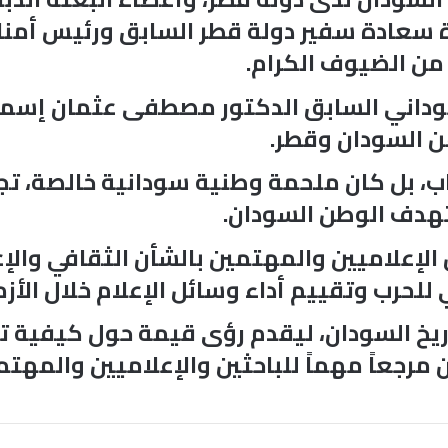
 سعادة سفير دولة قطر السابق ورئيس أمناء
من الضيوف الكرام.
لسوداني السابق الدكتور مصطفى عثمان إسما
ن السودان وقطر.
تاب، بل كان ملحمة وطنية سودانية خالصة،
هدف الوطن السودان.
لإعلاميين والمهتمين بالشأن الثقافي والإ
لحرب وتقييم أداء وسائل الإعلام خلال الأزم
ريخ السودان، ليقدم رؤى قيمة حول كيفية تش
 مرجعاً مهماً للباحثين والإعلاميين والمهت