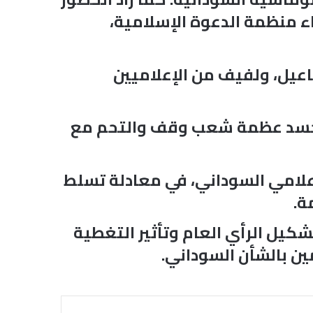
 منظمة الدعوة الإسلامية،
عيل، ولفيف من الإعلاميين
 تجسد عظمة شعب وقف والتحم مع
علامي السوداني، في معادلة تسلط
ة.
كيل الرأي العام وتأثير التغطية
مين بالشأن السوداني.