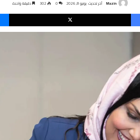
Mazin
آخر تحديث: يونيو 8, 2026
0
302
دقيقة واحدة
فيسبوك
‫X