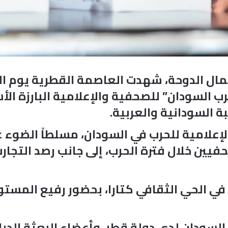
 السودان” للصحفية والإعلامية البارزة الأس
 السودانية والعربية.
الإعلامية للحرب في السودان، مسلطاً الضوء 
فيين خلال فترة الحرب، إلى جانب رصد التجار
ي الحي الثقافي كتارا، بحضور رفيع المست
ودان لدى دولة قطر، وأعضاء البعثة الدبلو