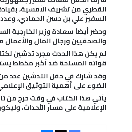
القطري من تشريف الأمسية، بقيادة
السفير علي بن حسن الحمادي، وعدد 
وحضر أيضاً سعادة وزير الخارجية ا
والصحفيين ورجال المال والأعمال م
لم يكن هذا الحدث مجرد تدشين لك
قواته المسلحة ضد أكبر مخطط يست
وقد شارك في حفل التدشين عدد من ا
الضوء على أهمية التوثيق الإعلامي ل
يأتي هذا الكتاب في وقت حرج من تا
الإعلامية على مسار الأحداث، وليكون
فيسبوك
‫X
ماسنجر