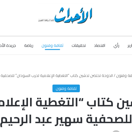
رير
رأي
اقتصاد
تحقيقات
ثقافة وفنون
رياضة
جريدة الأح
فة وفنون
/
الدوحة تحتضن تدشين كتاب “التغطية الإعلامية لحرب السودان” للصحفية س
ثقافة وفنون
ن كتاب “التغطية الإعلام
لصحفية سهير عبد الرحيم