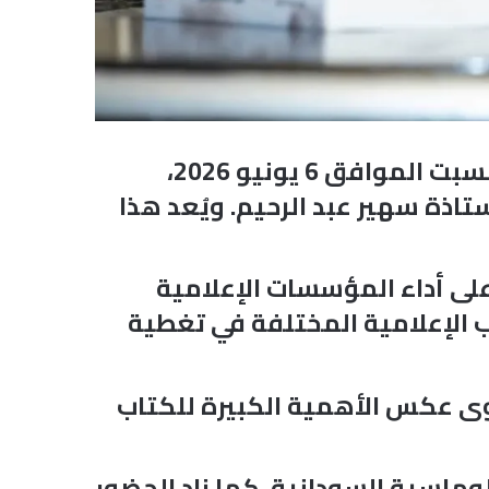
في أمسية سودانية خالصة بنكهة جمال الدوحة، شهدت العاصمة القطرية يوم السبت الموافق 6 يونيو 2026،
تاذة سهير عبد الرحيم. ويُعد هذا
على أداء المؤسسات الإعلامية
ب الإعلامية المختلفة في تغطية
وى عكس الأهمية الكبيرة للكتاب
ماسية السودانية. كما زاد الحضور