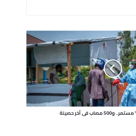
5 مصاب في آخر حصيلة