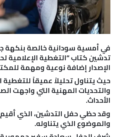
تدشين كتاب “التغطية الإعلامية لحرب
الإصدار إضافة نوعية ومهمة للمكتبة
حيث يتناول تحليلاً عميقاً للتغطية 
والتحديات المهنية التي واجهت الصح
الأحداث.
وقد حظي حفل التدشين، الذي أقيم ف
والموضوع الذي يتناوله.
شرف الحفل سعادة سفير جمهورية الس