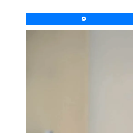
ماسنجر