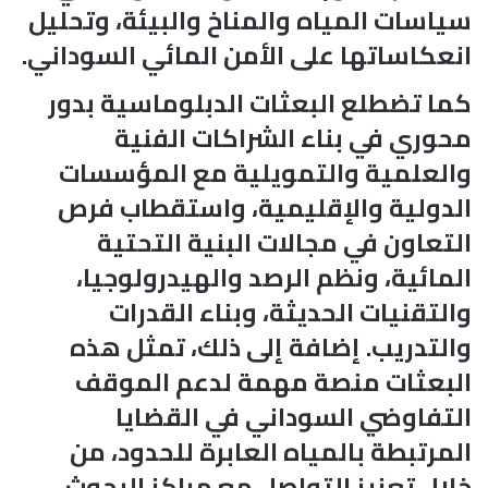
سياسات المياه والمناخ والبيئة، وتحليل
انعكاساتها على الأمن المائي السوداني.
كما تضطلع البعثات الدبلوماسية بدور
محوري في بناء الشراكات الفنية
والعلمية والتمويلية مع المؤسسات
الدولية والإقليمية، واستقطاب فرص
التعاون في مجالات البنية التحتية
المائية، ونظم الرصد والهيدرولوجيا،
والتقنيات الحديثة، وبناء القدرات
والتدريب. إضافة إلى ذلك، تمثل هذه
البعثات منصة مهمة لدعم الموقف
التفاوضي السوداني في القضايا
المرتبطة بالمياه العابرة للحدود، من
خلال تعزيز التواصل مع مراكز البحوث،