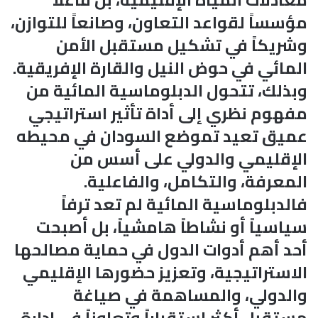
مؤسساً لقواعد التعاون، وصانعاً للتوازن،
وشريكاً في تشكيل مستقبل الأمن
المائي في حوض النيل والقارة الإفريقية.
وبذلك، تتحول الدبلوماسية المائية من
مفهوم نظري إلى أداة تأثير استراتيجي
عميق تعيد تموضع السودان في محيطه
الإقليمي والدولي على أسس من
المعرفة، والتكامل، والفاعلية.
فالدبلوماسية المائية لم تعد ترفاً
سياسياً أو نشاطاً هامشياً، بل أصبحت
أحد أهم أدوات الدول في حماية مصالحها
الاستراتيجية، وتعزيز حضورها الإقليمي
والدولي، والمساهمة في صياغة
مستقبل أكثر استقراراً وتعاوناً في إدارة