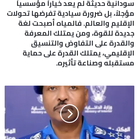
سودانية حديثة لم يعد خياراً مؤسسياً
مؤجلاً، بل ضرورة سيادية تفرضها تحولات
الإقليم والعالم. فالمياه أصبحت لغة
جديدة للقوة، ومن يمتلك المعرفة
والقدرة على التفاوض والتنسيق
الإقليمي، يمتلك القدرة على حماية
مستقبله وصناعة تأثيره.
ا
ل
ش
ر
ط
ة
ت
ب