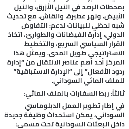
بمحطات الرصد في النيل الأزرق، والنيل
الأبيض، ونهر عطبرة، والقاش، مع تحديث
شبه لحظي للبيانات لدعم: التفاوض
الدولي، إدارة الفيضانات والطوارئ، اتخاذ
القرار السياسي السريع، والتخطيط
الاستراتيجي طويل المدى. ويمثل هذا
المركز أحد أهم عناصر الانتقال من “إدارة
ردود الأفعال” إلى “الإدارة الاستباقية”
للملف المائي السوداني.
ثالثاً: ربط السفارات بالملف المائي:
في إطار تطوير العمل الدبلوماسي
السوداني، يمكن استحداث وظيفة جديدة
داخل البعثات السودانية تحت مسمى: