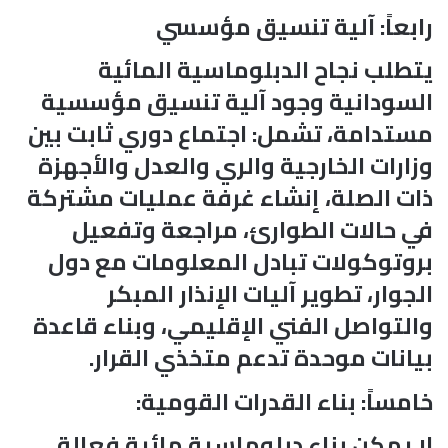
رابعاً: آلية تنسيق مؤسسي
يتطلب نجاح الدبلوماسية المائية
السودانية وجود آلية تنسيق مؤسسية
مستدامة، تشمل: اجتماع دوري ثابت بين
وزارات الخارجية والري والعدل والأجهزة
ذات الصلة، إنشاء غرفة عمليات مشتركة
في حالات الطوارئ، مراجعة وتفعيل
بروتوكولات تبادل المعلومات مع دول
الجوار، تطوير آليات الإنذار المبكر
والتواصل الفني الإقليمي، وبناء قاعدة
بيانات موحدة تدعم متخذي القرار.
خامساً: بناء القدرات القومية:
لا يمكن بناء دبلوماسية مائية فعالة