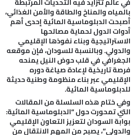
في عالم تتزايد فيه التحديات المرتبطة
بالمياه والمناخ والطاقة والأمن الغذائي،
أصبحت الدبلوماسية المائية إحدى أهم
أدوات الدول لحماية مصالحها
الاستراتيجية وبناء نفوذها الإقليمي
والدولي. وبالنسبة للسودان، فإن موقعه
الجغرافي في قلب حوض النيل يمنحه
فرصة تاريخية لإعادة صياغة دوره
الإقليمي عبر بناء منظومة وطنية حديثة
للدبلوماسية المائية.
وفي ختام هذه السلسلة من المقالات
التي تمحورت حول “الدبلوماسية المائية:
بوابة السودان لتعزيز التعاون الإقليمي
والدولي”، يصبح من المهم الانتقال من