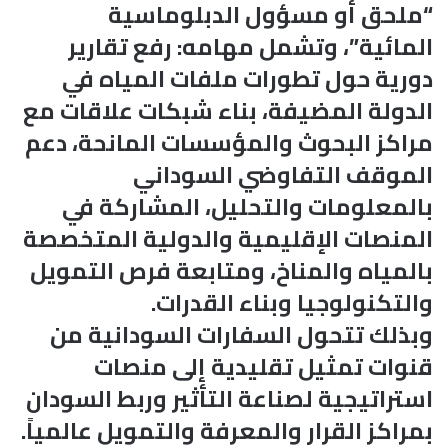
“ملحق أو مسؤول الدبلوماسية
المائية”، وتشمل مهامه: رفع تقارير
دورية حول تطورات ملفات المياه في
الدولة المضيفة، بناء شبكات علاقات مع
مراكز البحوث والمؤسسات المانحة، دعم
الموقف التفاوضي السوداني
بالمعلومات والتحليل، المشاركة في
المنصات الإقليمية والدولية المتخصصة
بالمياه والمناخ، ومتابعة فرص التمويل
والتكنولوجيا وبناء القدرات.
وبذلك تتحول السفارات السودانية من
قنوات تمثيل تقليدية إلى منصات
استراتيجية لصناعة التأثير وربط السودان
بمراكز القرار والمعرفة والتمويل عالمياً.