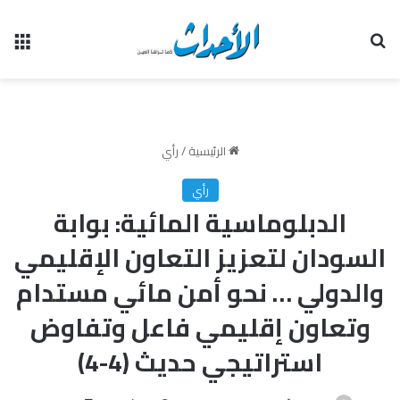
بحث عن
الق
الرئيسية
/
رأي
رأي
الدبلوماسية المائية: بوابة
السودان لتعزيز التعاون الإقليمي
والدولي … نحو أمن مائي مستدام
وتعاون إقليمي فاعل وتفاوض
استراتيجي حديث (4-4)