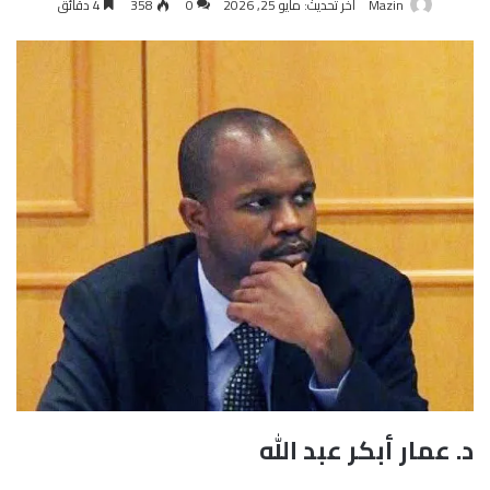
Mazin
آخر تحديث: مايو 25, 2026
0
358
4 دقائق
د. عمار أبكر عبد الله