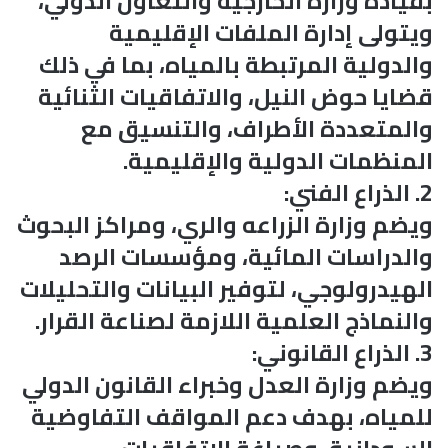
بقيادة وزارة الخارجية والتعاون الدولي،
ويتولى إدارة الملفات الإقليمية
والدولية المرتبطة بالمياه، بما في ذلك
قضايا حوض النيل، والاتفاقيات الثنائية
والمتعددة الأطراف، والتنسيق مع
المنظمات الدولية والإقليمية.
2. الذراع الفني:
ويضم وزارة الزراعه والري، ومراكز البحوث
والدراسات المائية، ومؤسسات الرصد
الهيدرولوجي، لتوفير البيانات والتحليلات
والنماذج العلمية اللازمة لصناعة القرار.
3. الذراع القانوني:
ويضم وزارة العدل وخبراء القانون الدولي
للمياه، بهدف دعم المواقف التفاوضية