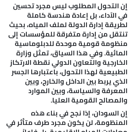
إن التحول المطلوب ليس مجرد تحسين
في الآداء، بل إعادة هندسة كاملة
لطريقة إدارة الدولة لملف المياه، بحيث
تنتقل من إدارة متفرقة للمؤسسات إلى
منظومة قومية موحدة للدبلوماسية
المائية. وفي هذا السياق، تمثل وزارة
الخارجية والتعاون الدولي نقطة الارتكاز
الطبيعية لهذا التحول، باعتبارها الجسر
الذي يربط بين الداخل والخارج، وبين
المعرفة والسياسة، وبين الموارد
والمصالح القومية العليا.
إن السودان، إذا نجح في بناء هذه
المنظومة، لن يكون مجرد طرف متأثر في
معادلات المياه الإقليمية، بل فاعلاً