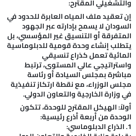
والتشغيلي المقترح:
إن تعقيد ملف المياه العابرة للحدود في
السودان لا يسمح بإدارته عبر الجهود
المتفرقة أو التنسيق غير المؤسسي، بل
يتطلب إنشاء وحدة قومية للدبلوماسية
المائية تعمل كذراع تنسيقي
واستراتيجي عالي المستوى، ترتبط
مباشرة بمجلس السيادة أو رئاسة
مجلس الوزراء، مع نقطة ارتكاز تنفيذية
في وزارة الخارجية والتعاون الدولي.
أولاً: الهيكل المقترح للوحدة، تتكون
الوحدة من أربعة أذرع رئيسية:
1. الذراع الدبلوماسي: