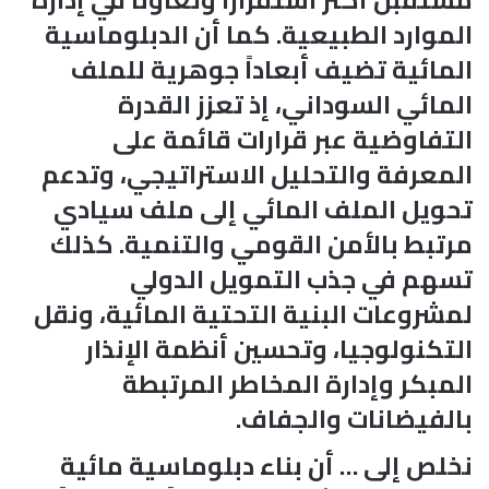
الموارد الطبيعية. كما أن الدبلوماسية
المائية تضيف أبعاداً جوهرية للملف
المائي السوداني، إذ تعزز القدرة
التفاوضية عبر قرارات قائمة على
المعرفة والتحليل الاستراتيجي، وتدعم
تحويل الملف المائي إلى ملف سيادي
مرتبط بالأمن القومي والتنمية. كذلك
تسهم في جذب التمويل الدولي
لمشروعات البنية التحتية المائية، ونقل
التكنولوجيا، وتحسين أنظمة الإنذار
المبكر وإدارة المخاطر المرتبطة
بالفيضانات والجفاف.
نخلص إلى … أن بناء دبلوماسية مائية