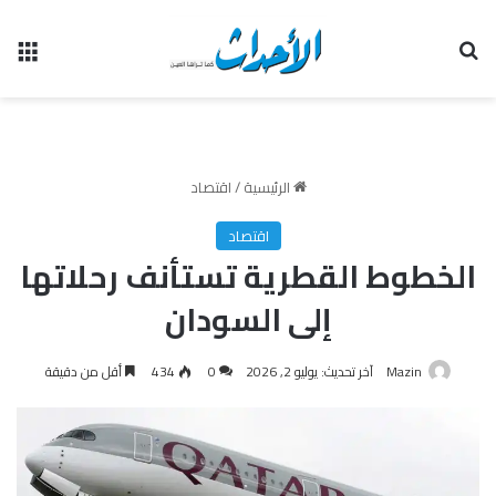
بحث عن
الق
الرئيسية
/
اقتصاد
اقتصاد
الخطوط القطرية تستأنف رحلاتها
إلى السودان
Mazin
آخر تحديث: يوليو 2, 2026
0
434
أقل من دقيقة