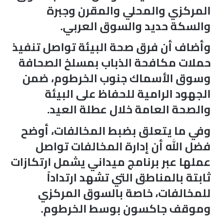
المركزي والمحلي والمقرن وجبرة
والسكة حديد والسوق العربي.
وأضاف أن فرق صحة البيئة تواصل تنفيذ
حملات مكافحة الذباب بمسلخ الصحافة
وسوق الأسماك جنوب الخرطوم، ضمن
الجهود الرامية للحفاظ على البيئة
والصحة العامة خلال عطلة العيد.
وفي ما يتعلق بضبط المخالفات، أوضح
فضل الله أن إدارة المخالفات تواصل
عملها عبر برنامج ميداني يشمل ارتكازات
ثابتة بالمناطق التي تشهد ارتداداً
للمخالفات، خاصة بالسوق المركزي
وموقف جاكسون بوسط الخرطوم.