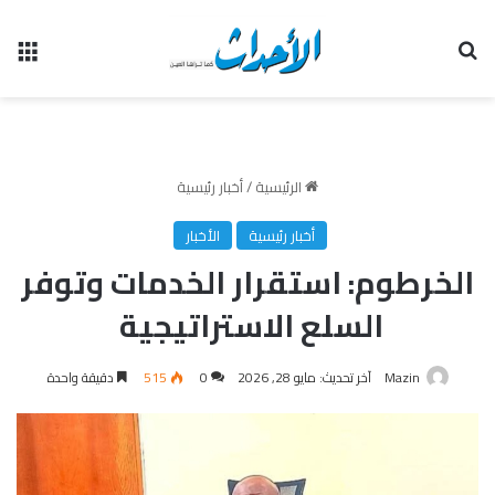
بحث عن
الق
الرئيسية
/
أخبار رئيسية
أخبار رئيسية
الأخبار
الخرطوم: استقرار الخدمات وتوفر
السلع الاستراتيجية
Mazin
آخر تحديث: مايو 28, 2026
0
515
دقيقة واحدة