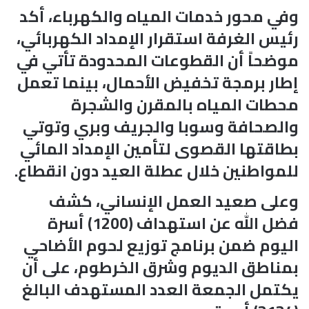
وفي محور خدمات المياه والكهرباء، أكد
رئيس الغرفة استقرار الإمداد الكهربائي،
موضحاً أن القطوعات المحدودة تأتي في
إطار برمجة تخفيض الأحمال، بينما تعمل
محطات المياه بالمقرن والشجرة
والصحافة وسوبا والجريف وبري وتوتي
بطاقتها القصوى لتأمين الإمداد المائي
للمواطنين خلال عطلة العيد دون انقطاع.
وعلى صعيد العمل الإنساني، كشف
فضل الله عن استهداف (1200) أسرة
اليوم ضمن برنامج توزيع لحوم الأضاحي
بمناطق الديوم وشرق الخرطوم، على أن
يكتمل الجمعة العدد المستهدف البالغ