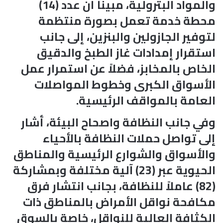
والمواد البترولية، مبيناً أن عدد (14)
محطة خدمة تعمل بصورة منتظمة
لتوفير الجازولين والبنزين، إلى جانب
استقرار إمدادات غاز الطبخ والدقيق
الخاص بالمخابز، فضلاً عن استمرار عمل
الأسواق الكبرى وخطوط المواصلات
العامة بالمواقف الرئيسية.
وفي جانب النظافة واصحاح البيئة، أشار
إلى تواصل حملات النظافة بالأحياء
والأسواق والشوارع الرئيسية والمناطق
الحيوية عبر (23) آلية مختلفة وبمشاركة
(82) عاملاً للنظافة، بجانب انتشار فرق
مكافحة نواقل الأمراض بالمناطق ذات
الكثافة العالية للنواقل، خاصة بالسوق