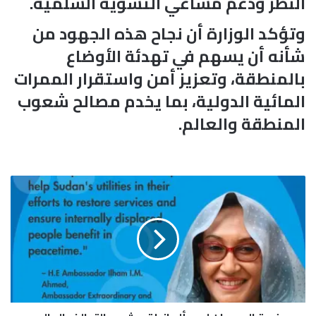
النظر ودعم مساعي التسوية السلمية.
وتؤكد الوزارة أن نجاح هذه الجهود من
شأنه أن يسهم في تهدئة الأوضاع
بالمنطقة، وتعزيز أمن واستقرار الممرات
المائية الدولية، بما يخدم مصالح شعوب
المنطقة والعالم.
س
ف
ي
ر
ة
ا
ل
س
و
د