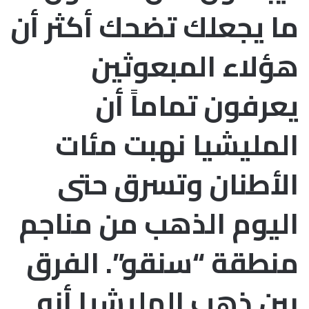
ما يجعلك تضحك أكثر أن
هؤلاء المبعوثين
يعرفون تماماً أن
المليشيا نهبت مئات
الأطنان وتسرق حتى
اليوم الذهب من مناجم
منطقة “سنقو”. الفرق
بين ذهب المليشيا أنه