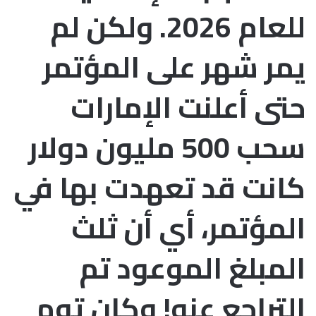
للعام 2026. ولكن لم
يمر شهر على المؤتمر
حتى أعلنت الإمارات
سحب 500 مليون دولار
كانت قد تعهدت بها في
المؤتمر، أي أن ثلث
المبلغ الموعود تم
التراجع عنه! وكان توم