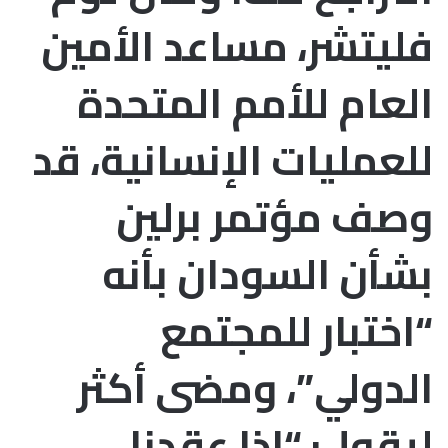
فليتشر، مساعد الأمين
العام للأمم المتحدة
للعمليات الإنسانية، قد
وصف مؤتمر برلين
بشأن السودان بأنه
“اختبار للمجتمع
الدولي”، ومضى أكثر
ليقول: “إذا عقدنا