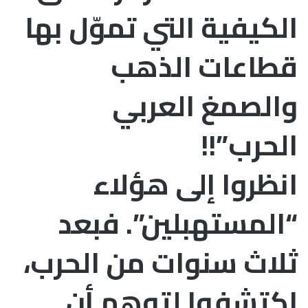
الكيفية التي تموّل بها
قطاعات الذهب
والصمغ العربي
الحرب”!!
انظروا إلى هؤلاء
“المستهبلين”. فبعد
ثلاث سنوات من الحرب،
اكتشفوا لتوهم أن