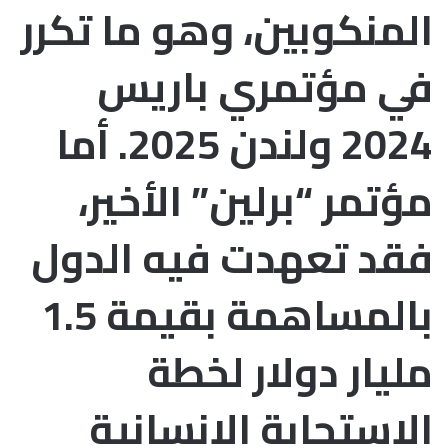
المنكوبين، وهو ما تكرر
في مؤتمري باريس
2024 ولندن 2025. أما
مؤتمر “برلين” الأخير،
فقد تعهدت فيه الدول
بالمساهمة بقيمة 1.5
مليار دولار لخطة
الاستجابة الإنسانية