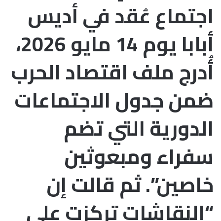
اجتماع عُقد في أديس
أبابا يوم 14 مايو 2026،
أُدرج ملف اقتصاد الحرب
ضمن جدول الاجتماعات
الدورية التي تضم
سفراء ومبعوثين
خاصين”. ثم قالت إن
“النقاشات تركزت على