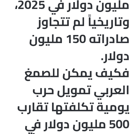
مليون دولار في 2025،
وتاريخياً لم تتجاوز
صادراته 150 مليون
دولار.
فكيف يمكن للصمغ
العربي تمويل حرب
يومية تكلفتها تقارب
500 مليون دولار في