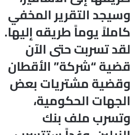
وسيجد التقرير المخفي
كاملاً يوماً طريقه إليها.
لقد تسربت حتى الآن
قضية “شركة” الأقطان
وقضية مشتريات بعض
الجهات الحكومية،
وتسرب ملف بنك