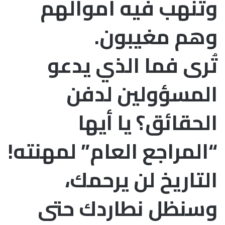
وتنهب فيه اموالهم
وهم مغيبون.
تُرى فما الذي يدعو
المسؤولين لدفن
الحقائق؟ يا أيها
“المراجع العام” لمهنته!
التاريخ لن يرحمك،
وسنظل نطاردك حتى