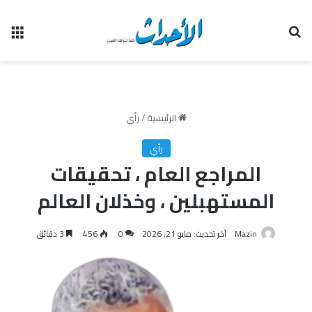
بحث عن
الق
الرئيسية
/
رأي
رأي
المراجع العام ، تحقيقات
المستهبلين ، وخذلان العالم
Mazin
آخر تحديث: مايو 21, 2026
0
456
3 دقائق