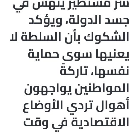
شر مستطير ينهش في
جسد الدولة، ويؤكد
الشكوك بأن السلطة لا
يعنيها سوى حماية
نفسها، تاركةً
المواطنين يواجهون
أهوال تردي الأوضاع
الاقتصادية في وقت