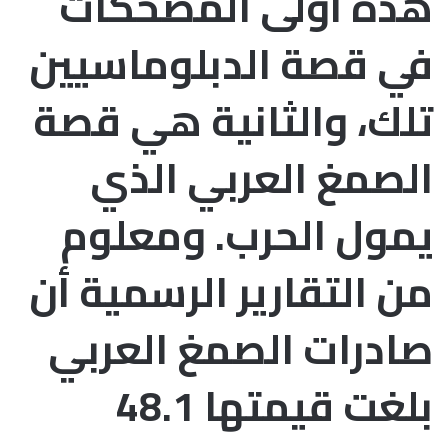
هذه أولى المضحكات
في قصة الدبلوماسيين
تلك، والثانية هي قصة
الصمغ العربي الذي
يمول الحرب. ومعلوم
من التقارير الرسمية أن
صادرات الصمغ العربي
بلغت قيمتها 48.1