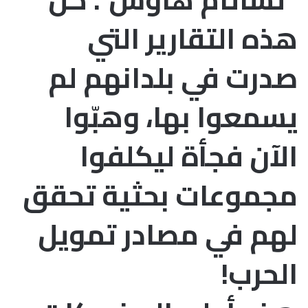
هذه التقارير التي
صدرت في بلدانهم لم
يسمعوا بها، وهبّوا
الآن فجأة ليكلفوا
مجموعات بحثية تحقق
لهم في مصادر تمويل
الحرب!