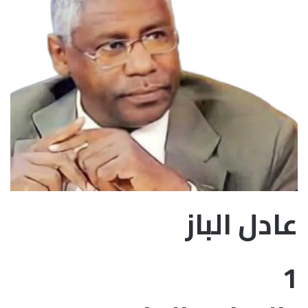
عادل الباز
1