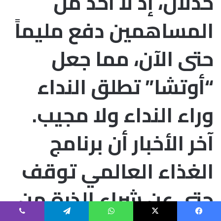
خذلان، إذ لا أحد من
المساهمين دفع مليماً
حتى الآن، مما جعل
“أوتشا” تطلق النداء
وراء النداء ولا مجيب.
آخر الأخبار أن برنامج
الغذاء العالمي توقف
حتى عن شراء الذرة من