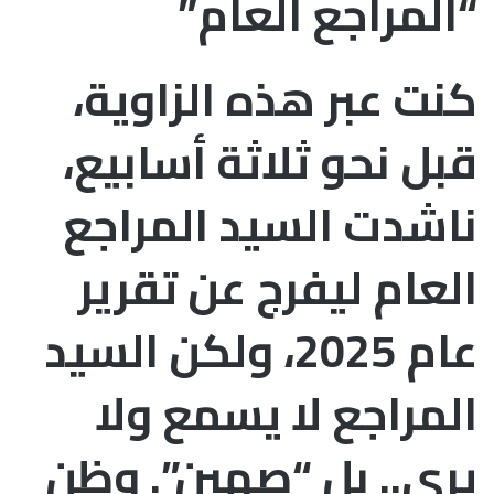
“المراجع العام”
كنت عبر هذه الزاوية،
قبل نحو ثلاثة أسابيع،
ناشدت السيد المراجع
العام ليفرج عن تقرير
عام 2025، ولكن السيد
المراجع لا يسمع ولا
يرى.. بل “صهين”. وظن