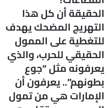
الحقيقة أن كل هذا
التهريج المضحك يهدف
للتغطية على الممول
الحقيقي للحرب، والذي
يعرفونه مثل “جوع
بطونهم”.. يعرفون أن
الإمارات هي من تمول