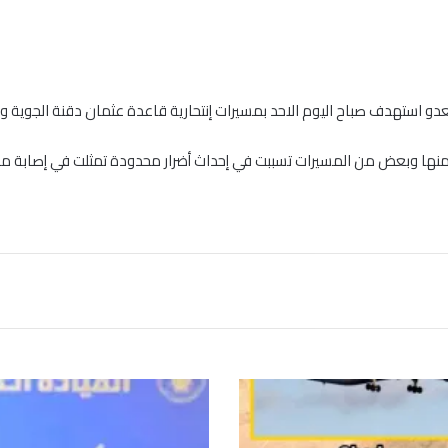
لعدو استهدف صباح اليوم الاحد بمسيرات إنتحارية قاعدة عثمان دقنة الجوية
منها وبعض من المسيرات تسببت في إحداث أضرار محدودة تمثلت في إصابة مخز
ا
ل
ج