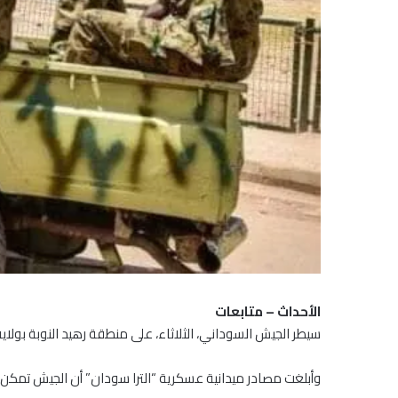
الأحداث – متابعات
سيطر الجيش السوداني، الثلاثاء، على منطقة رهيد النوبة بولا
وأبلغت مصادر ميدانية عسكرية “الترا سودان” أن الجيش تمكن