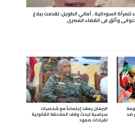
للمرأة السودانية.. أماني الطويل: تقدمت ببلاغ
لواني وأثق في القضاء المصري
كومة
البرهان يعقد إجتماعاً مع شخصيات
 ضد
سياسية لبحث وقف الملاحقة القانونية
لقيادات صمود