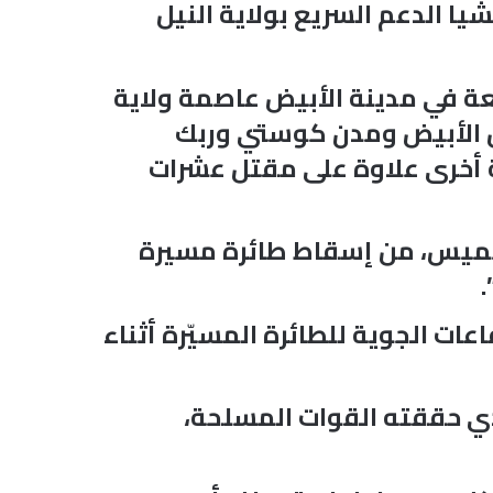
ا الدعم السريع بولاية النيل
عة في مدينة الأبيض عاصمة ولاية
ل الأبيض ومدن كوستي وربك
ة أخرى علاوة على مقتل عشرات
لخميس، من إسقاط طائرة مسيرة
ت الجوية للطائرة المسيّرة أثناء
لذي حققته القوات المسلحة،