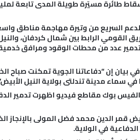
ط طائرة مسيّرة طويلة المدى تابعة لمليشي
 الدعم السريع من وتيرة مهاجمة مناطق واس
يق القومي الرابط بين شمال كردفان، والني
ي تدمير عدد من محطات الوقود ومرافق خدمي
 بيان إن “دفاعاتنا الجوية تمكنت صباح ا
فيس بوك مقاطع فيديو اظهرت تدمير الدفاعا
أبيض قمر الدين محمد فضل المولى بالإنجاز ا
الدفاعية في الولاية.