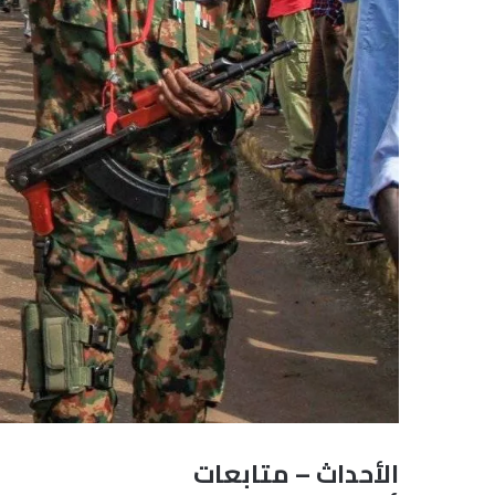
الأحداث – متابعات