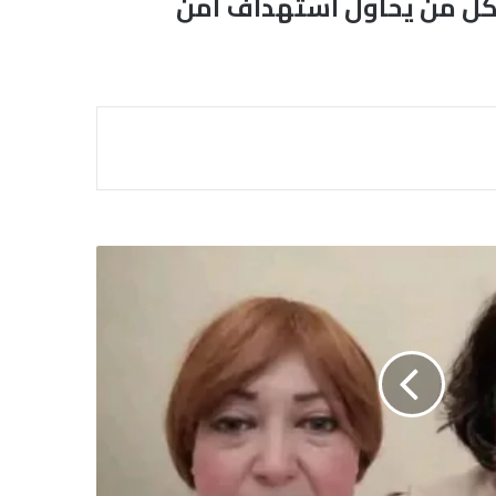
 لكل من يحاول استهداف أمن