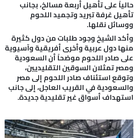
حالياً على تأهيل أربعة مسالخ، بجانب
تأهيل غرفة تبريد وتجميد اللحوم
ووسائل نقلها.
وأكد الشيخ وجود طلبات من دول كثيرة
منها دول عربية وأخرى أفريقية وآسيوية
على صادر اللحوم موضحاً أن السعودية
ومصر تمثلان السوقين التقليديين،
وتوقع استئناف صادر اللحوم إلى مصر
والسعودية في القريب العاجل، إلى جانب
استهداف أسواق غير تقليدية جديدة.
ا
ل
س