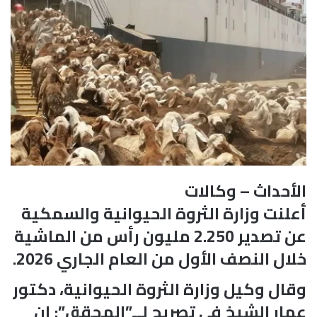
الأحداث – وكالات
أعلنت وزارة الثروة الحيوانية والسمكية
عن تصدير 2.250 مليون رأس من الماشية
خلال النصف الأول من العام الجاري 2026.
وقال وكيل وزارة الثروة الحيوانية، دكتور
عمار الشيخ في تصريح لــ”المحقق”: إن