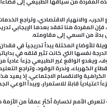
هذه المفردة من سياقها الطبيعي إلى فضاءا
لحرب، والانهيار الاقتصادي، وتراجع الخدمات
 فإن المفردة هنا تفقد بعدها الإيجابي تدري
 بدلاً من السعي إلى مقاومته.
يلة للأوضاع المختلة يبدأ تدريجياً في فقدا
لدرجة نفسها التي كانت تثير قلقه في بدايات
ف، ويغدو الواقع غير الطبيعي جزءاً عادياً من
طاع الكهرباء، وندرة الوقود، وتراجع التعلي
لكراهية والانقسام الاجتماعي، إذ يعيد هذا 
ً اعتيادياً قابلاً للاستمرار، ويبدأ الوعي
عرض الأمم لخسارة أكثر عمقاً من الأزمة ذاته