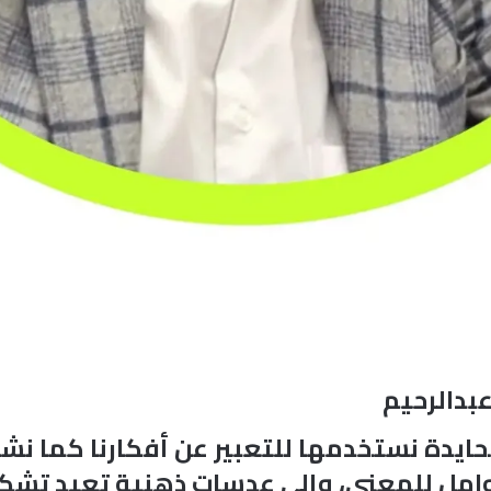
بدالرحيم
يدة نستخدمها للتعبير عن أفكارنا كما نشاء
 حوامل للمعنى، وإلى عدسات ذهنية تعيد تش