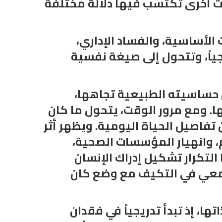
ت أخرى تكتسب فيها دلالة مختلفة
 الأساسية، والفساد الإداري،
جياً، وتتحول إلى صيغة نفسية
ن حساسيته الطبيعية تجاهها،
ها. ومع مرور الوقت، يتحول ما كان
 تفاصيل الحياة اليومية. ويظهر أثر
م، وانهيار المؤسسات الصحية،
التكرار تشكيل إدراك الإنسان
 الجمعي في التكيف مع وضع كان
ا، إذ تبدأ تدريجياً في فقدان