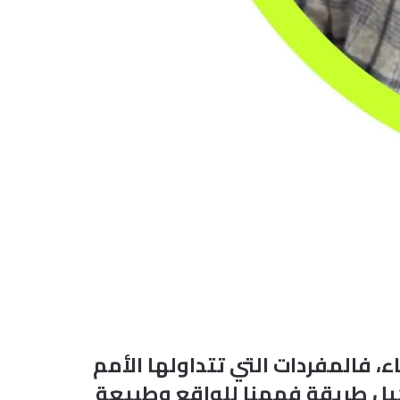
، فالمفردات التي تتداولها الأمم
كيل طريقة فهمنا للواقع وطبيعة