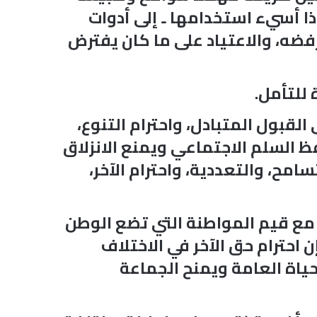
ذا أسيء استخدامها ـ إلى أدوات
رفضه، والاعتياد على ما كان يفترض
للتأمل.
قبول المتبادل، واحترام التنوع،
حفظ السلم الاجتماعي ويمنع الانزلاق
مح، والتعددية، واحترام الآخر،
مع قيم المواطنة التي تضع الوطن
احترام حق الآخر في الاختلاف
حياة العامة ويمنح الجماعة