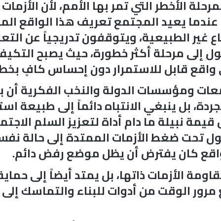
مرحلة الأخطر التي تمر بها الأمم، لأن الأزم
عندما يعيد المجتمع تعريف هذا الواقع المختل
ع غير الطبيعية، ويتوقفون تدريجياً عن التعا
ل إلى مرحلة أكثر خطورة، حيث يصبح التكيف مع
واقع قابل للاستمرار دون إحساس كافٍ بخطو
معات ومؤسسات الدولة والنخب الفكرية أن 
جردة، بل ينبغي الانتباه دائماً إلى طبيعة ا
يمة نبيلة ما دام أداة لتعزيز السلم الاجتم
حول تحت ضغط الأزمات الممتدة إلى حالة نفس
واقع كان يفترض أن يظل موضع رفض دائم.
ومة الأزمات ذاتها، بل يمتد أيضاً إلى حماي
مرور الوقت من أدوات للبناء والتماسك إلى م