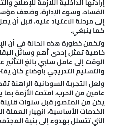
إرادتها الداخلية اللازمة للإصلاح و
الفساد، وسوء الإدارة، وضعف مؤسس
إلى مرحلة الاعتياد عليه، قبل أن ي
كما ينبغي.
وتكمن خطورة هذه الحالة في أن ال
خاصية تمثل إحدى أهم وسائل البقاء 
الوقت إلى عامل سلبي بالغ التأثير 
والتسليم التدريجي بأوضاع كان ي
ولعل التجربة السودانية الراهنة تق
عامين من الحرب، امتدت الأزمة بما
يكن من المتصور قبل سنوات قليلة قبو
الخدمات الأساسية، انهيار العملة ا
التي تتسلل بهدوء إلى بنية المجتمع