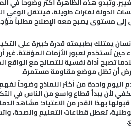
التغيير. وتبدو هذه الظاهرة أكثر وضوحاً في 
ات الدولة لفترات طويلة، فينتقل الوعي ال
صل إلى مستوى يصبح معه الإصلاح مطلباً مؤجل
إنسان يمتلك بطبيعته قدرة كبيرة على التك
حين تُستخدم لعبور الأزمات المؤقتة. غير 
عندما تصبح أداة نفسية للتصالح مع الواقع ا
فترض أن تظل موضع مقاومة مستمرة.
دم اليوم واحدة من أكثر النماذج وضوحاً لفه
 يكفي لأن يبدأ قطاع واسع من الناس في الت
لها بهذا القدر من الاعتياد؛ مشاهد الدمار و
لوطنية، تعطل قطاعات التعليم والصحة، وات
.