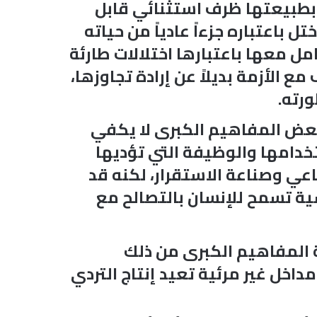
ات بطبيعتها ظرف استثنائي قابل
 باعتباره جزءاً عادياً من حياته
مل معها باعتبارها اختلالات طارئة
 الأزمة بديلاً عن إرادة تجاوزها،
رته.
بعض المفاهيم الكبرى لا يكفي
ستخدامها والوظيفة التي تؤديها
اعي وصناعة الاستقرار، لكنه قد
ية تسمح للإنسان بالتصالح مع
ة المفاهيم الكبرى من ذلك
داخل غير مرئية تعيد إنتاج التردي