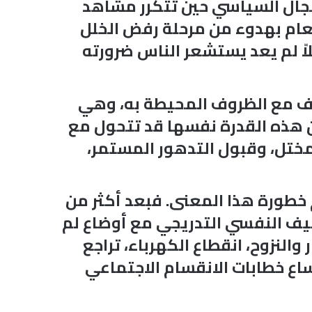
المجال السياسي حين تتكرر مشاهد
عام بهدوء من مرحلة رفض الخلل
اً لم يعد يستشعر الناس ضرورته
يف مع الظروف المحيطة به، وهي
أن هذه القدرة نفسها قد تتحول مع
لمختل، وقبول التدهور المستمر،
م خطورة هذا المعنى. فبعد أكثر من
كيف النفسي التدريجي مع أوضاع لم
النزوح، انقطاع الكهرباء، تراجع
ساع خطابات الانقسام الاجتماعي