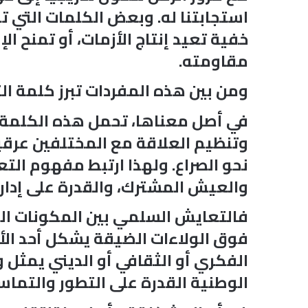
استجابتنا له. وبعض الكلمات التي تب
خفية تعيد إنتاج الأزمات، أو تمنح 
مقاومته.
ومن بين هذه المفردات تبرز كلمة ال
في أصل معناها، تحمل هذه الكلمة دل
وتنظيم العلاقة مع المختلفين عرقياً 
نحو الصراع. ولهذا ارتبط مفهوم التع
والعيش المشترك، والقدرة على إدارة
فالتعايش السلمي بين المكونات الو
فوق الولاءات الضيقة يشكل أحد الأسس
الفكري أو الثقافي أو الديني يمثل و
الوطنية القدرة على التطور والتماس