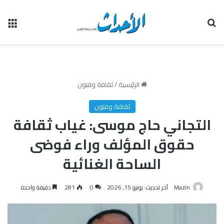
بحث عن
الق
الرئيسية
/
ثقافة وفنون
ثقافة وفنون
التجاني حاج موسى: غياب ثقافة
حقوق المؤلف وراء فوضى
الساحة الغنائية
Mazin
آخر تحديث: يونيو 15, 2026
0
281
دقيقة واحدة