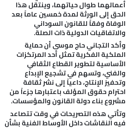
أعمالهما طوال حياتهما، وينتقل هذا
الحق إلى الورثة لمدة خمسين عاماً بعد
الوفاة وفقاً للقانون السوداني
والاتفاقيات الدولية ذات الصلة.
وأكد التجاني حاج موسى أن حماية
الملكية الفكرية تمثل أحد المرتكزات
الأساسية لتطوير القطاع الثقافي
والفني، وتسهم في تشجيع الإبداع
وتحفيز الإنتاج، داعياً إلى نشر ثقافة
احترام حقوق المؤلف باعتبارها جزءاً من
مشروع بناء دولة القانون والمؤسسات.
وتأتي هذه التصريحات في وقت تتصاعد
فيه النقاشات داخل الأوساط الفنية بشأن