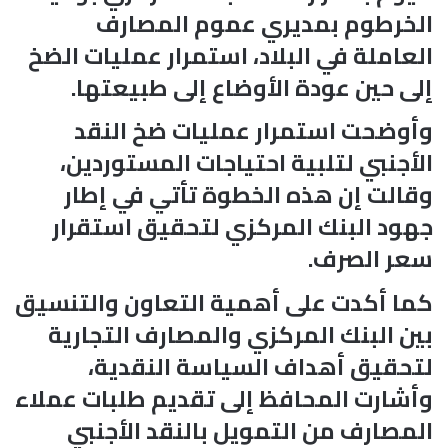
الخرطوم بمديري عموم المصارف
العاملة في البلاد، استمرار عمليات الضخ
إلى حين عودة الأوضاع إلى طبيعتها.
وأوضحت استمرار عمليات ضخ النقد
الأجنبي لتلبية احتياجات المستوردين،
وقالت إن هذه الخطوة تأتي في إطار
جهود البنك المركزي لتحقيق استقرار
سعر الصرف.
كما أكدت على أهمية التعاون والتنسيق
بين البنك المركزي والمصارف التجارية
لتحقيق أهداف السياسة النقدية،
وأشارت المحافظ إلى تقديم طلبات عملاء
المصارف من التمويل بالنقد الأجنبي