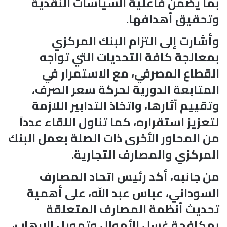
بما يضمن فاعلية السياسات النقدية
وتحقيق أهدافها.
وأشارت إلى التزام البنك المركزي
بمعالجة كافة التحديات التي تواجه
القطاع المصرفي، مع الاستمرار في
المتابعة الدورية لحركة سعر الصرف،
وتقييم آثارها، واتخاذ التدابير اللازمة
لتعزيز استقراره، كما تناول اللقاء عدداً
من المحاور الأخرى ذات الصلة بعمل البنك
المركزي والمصارف التجارية.
من جانبه، أكد رئيس اتحاد المصارف
السوداني، عباس عبد الله، على أهمية
تحديث أنظمة المصارف المتعلقة
بمكافحة غسل الأموال وتمويل الإرهاب،