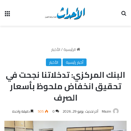
بحث عن
الق
الرئيسية
/
الأخبار
أخبار رئيسية
الأخبار
البنك المركزي: تدخلاتنا نجحت في
تحقيق انخفاض ملحوظ بأسعار
الصرف
Mazin
آخر تحديث: يونيو 29, 2026
0
505
دقيقة واحدة