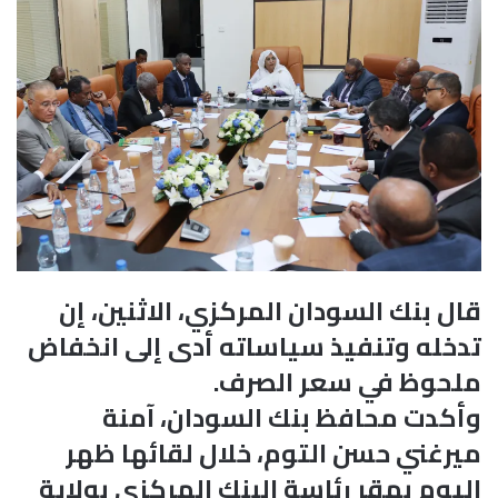
قال بنك السودان المركزي، الاثنين، إن
تدخله وتنفيذ سياساته أدى إلى انخفاض
ملحوظ في سعر الصرف.
وأكدت محافظ بنك السودان، آمنة
ميرغني حسن التوم، خلال لقائها ظهر
اليوم بمقر رئاسة البنك المركزي بولاية