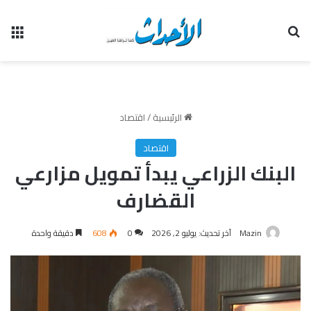
بحث عن
الق
الرئيسية
/
اقتصاد
اقتصاد
البنك الزراعي يبدأ تمويل مزارعي
القضارف
Mazin
آخر تحديث: يوليو 2, 2026
0
608
دقيقة واحدة