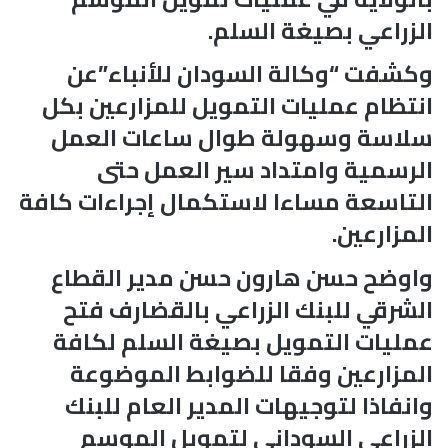
الزراعي بصيغة السلم.
وكشفت “وكالة السودان للأنباء”عن
انتظام عمليات التمويل للمزارعين بكل
سلاسة وسهولة طوال ساعات العمل
الرسمية وامتداد سير العمل حتى
التاسعة مساءا لاستكمال إجراءات كافة
المزارعين.
واوضح حسن هارون حسن مدير القطاع
الشرقي للبنك الزراعي بالقضارف فتح
عمليات التمويل بصيغة السلم لكافة
المزارعين وفقا للضوابط الموضوعة
وانفاذا لتوجيهات المدير العام للبنك
الزراعي السوداني لتمويل الموسم