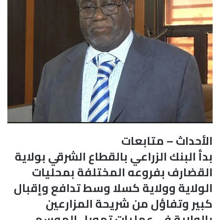
الأحداث – متابعات
بدأ البنك الزراعي بالقطاع الشرقي بولاية
القضارف بفروعه المختلفة بمحليات
الولاية وولاية كسلا وسط تدافع وإقبال
كبير وتفاؤل من شريحة المزارعين
بالولاية في عمليات تمويل الموسم