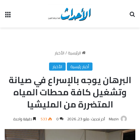
بحث عن
الق
الرئيسية
/
الأخبار
أخبار رئيسية
الأخبار
البرهان يوجه بالإسراع في صيانة
وتشغيل كافة محطات المياه
المتضررة من المليشيا
Mazin
آخر تحديث: مايو 23, 2026
0
533
دقيقة واحدة