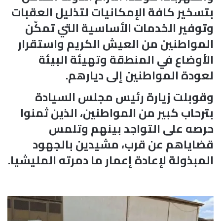
بتسخير كافة الإمكانيات لتذليل العقبات
وتوفير الخدمات الأساسية التي تمكّن
المواطنين من العيش الكريم واستقرار
الأوضاع في المنطقة وتهيئة البيئة
لعودة المواطنين إلى ديارهم.
​وقوبلت زيارة رئيس مجلس السيادة
بترحاب كبير من المواطنين، الذين ثمنوا
حرصه على التواجد بينهم وتلمس
قضاياهم عن قرب، مشيدين بالجهود
المبذولة لإعادة إعمار ما دمرته المليشيا.
م
ص