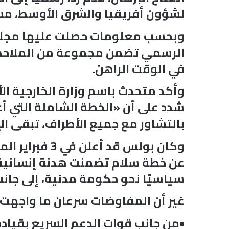
لشؤون أفريقيا والشرق الأوسط، م
الرسمي تضمن مجموعة من الملاحظا
في الوقت الراهن.
وأكد متحدث باسم وزارة الخارجية ال
شدد على أن «الخطة الشاملة التي أع
بالتشاور مع جميع الأطراف، تبقى الإ
وكان بولس قد
عن خطة سلام تضمنت هدنة إنسانية، 
سياسيًا نحو حكومة مدنية، إلى جانب إنشاء ص
غير أن المفاوضات سرعان ما واجهت
•من جانب قوات الدعم السريع بقيادة