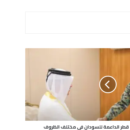
 قطر الداعمة للسودان في مختلف الظروف