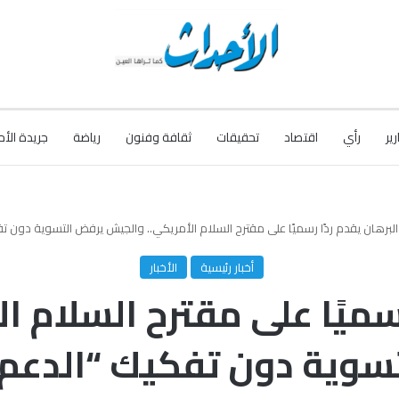
رير
رأي
اقتصاد
تحقيقات
ثقافة وفنون
رياضة
جريدة الأح
البرهان يقدم ردًا رسميًا على مقترح السلام الأمريكي.. والجيش يرفض التسوية دون ت
أخبار رئيسية
الأخبار
رسميًا على مقترح السلام 
سوية دون تفكيك “الدعم 