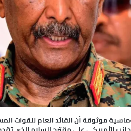
ماسية موثوقة أن القائد العام للقوات المس
ى الجانب الأمريكي على مقترح السلام الذي تق