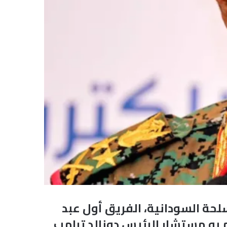
لحة السودانية، الفريق أول عبد
دم به مستشار الرئيس دونالد ترامب