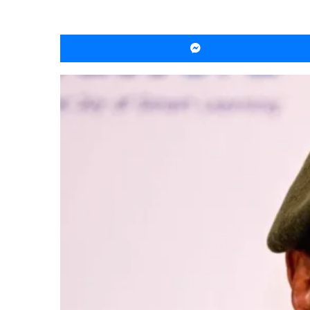
ماسنجر