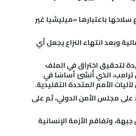
سلاحها باعتبارها «ميليشيا غير
لية وبعد انتهاء النزاع يجعل أي
دة لتحقيق اختراق في الملف
س ترامب، الذي أُنشئ أساسًا في
لآليات الأمم المتحدة التقليدية.
ً على مجلس الأمن الدولي، ثم على
جبهة، وتفاقم الأزمة الإنسانية