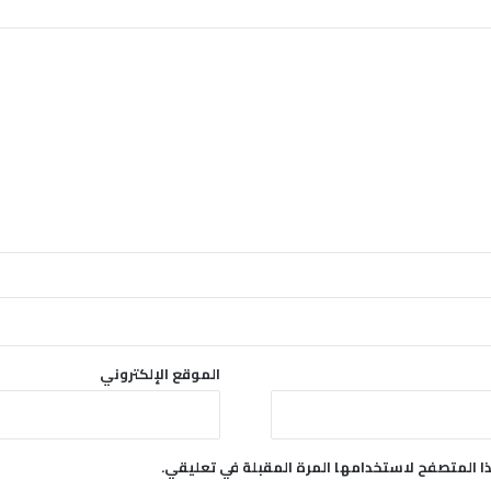
ي
م
خ
ت
ل
ف
ا
ل
ظ
ر
و
ف
الموقع الإلكتروني
ا المتصفح لاستخدامها المرة المقبلة في تعليقي.