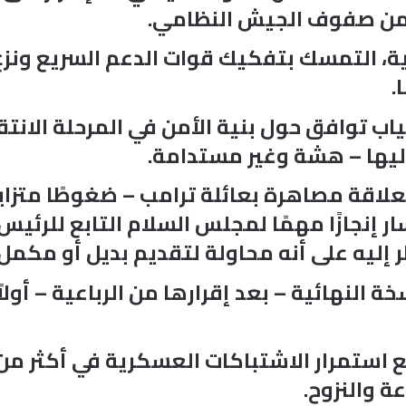
ق من صفوف الجيش النظامي.
ة، التمسك بتفكيك قوات الدعم السريع ونزع 
.
ب توافق حول بنية الأمن في المرحلة الانتقا
إليها – هشة وغير مستدامة.
لاقة مصاهرة بعائلة ترامب – ضغوطًا متزاي
سار إنجازًا مهمًا لمجلس السلام التابع للرئي
ر إليه على أنه محاولة لتقديم بديل أو مكمل 
النهائية – بعد إقرارها من الرباعية – أولا
ع استمرار الاشتباكات العسكرية في أكثر من 
ة والنزوح.