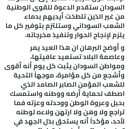
السودان ستقدم الدعوة للقوى الوطنية
من غير الذين تلطخت أيديهم بدماء
الشعب السوداني وستلتزم بتوفير كل ما
يلزم لإنجاح الحوار وتنفيذ مخرجاته.
و أوضح البرهان ان هذا العيد يمر
وعاصمة البلاد تستعيد عافيتها،
ومواطن السودان يثبت كل يوم أنه أقوى
وأشجع من كل مؤامرة، موجهاً التحية
للشعب المؤمن الصابر الصامد الذي
اصطف لحماية أرضه ووطنه واستمسك
بحبل وعروة الوطن ووحدته وعزته فما
تراجع ولا وهن ولا ارتهن ولاءه لوطنه
لأحد، مؤكداً أنه يستحق بذل الجهد في