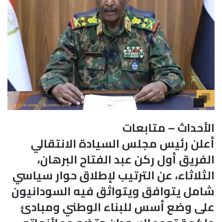
الأحداث – متابعات
أعلن رئيس مجلس السيادة الانتقالي
الفريق أول ركن عبد الفتاح البرهان،
الثلاثاء، عن الترتيب لإطلاق حوار سياسي
شامل يتوافق ويتواثق فيه السودانيون
على وضع أسس للبناء الوطني ومبادئ