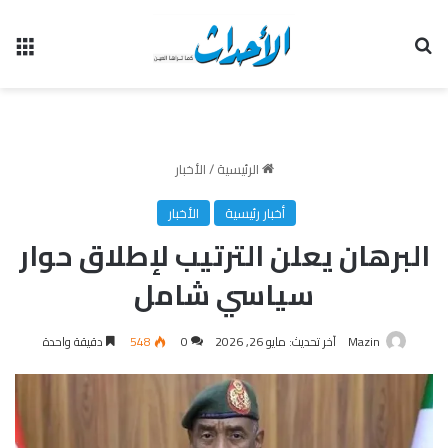
بحث عن
الق
الرئيسية
/
الأخبار
أخبار رئيسية
الأخبار
البرهان يعلن الترتيب لإطلاق حوار
سياسي شامل
Mazin
آخر تحديث: مايو 26, 2026
0
548
دقيقة واحدة