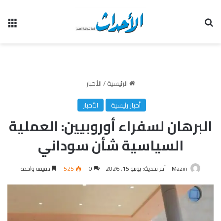
بحث عن
الق
الرئيسية
/
الأخبار
أخبار رئيسية
الأخبار
البرهان لسفراء أوروبيين: العملية
السياسية شأن سوداني
Mazin
آخر تحديث: يونيو 15, 2026
0
525
دقيقة واحدة