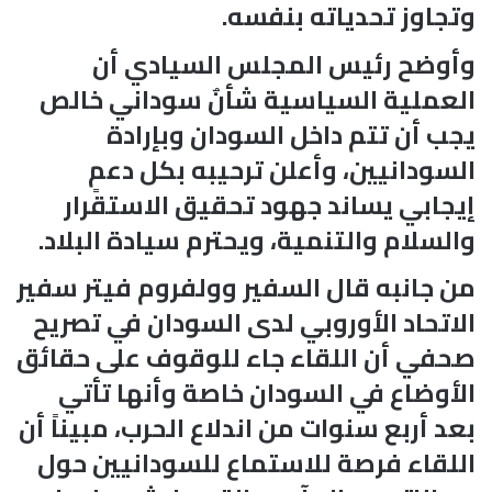
وتجاوز تحدياته بنفسه.
وأوضح رئيس المجلس السيادي أن
العملية السياسية شأنٌ سوداني خالص
يجب أن تتم داخل السودان وبإرادة
السودانيين، وأعلن ترحيبه بكل دعمٍ
إيجابي يساند جهود تحقيق الاستقرار
والسلام والتنمية، ويحترم سيادة البلاد.
من جانبه قال السفير وولفروم فيتر سفير
الاتحاد الأوروبي لدى السودان في تصريح
صحفي أن اللقاء جاء للوقوف على حقائق
الأوضاع في السودان خاصة وأنها تأتي
بعد أربع سنوات من اندلاع الحرب، مبيناً أن
اللقاء فرصة للاستماع للسودانيين حول