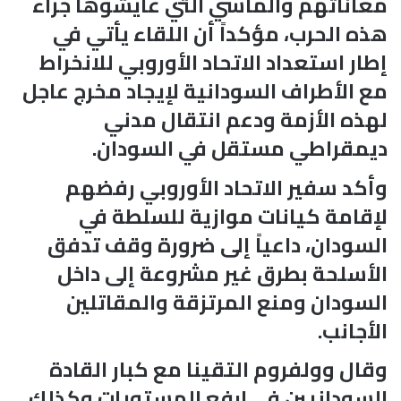
معاناتهم والمآسي التي عايشوها جراء
هذه الحرب، مؤكداً أن اللقاء يأتي في
إطار استعداد الاتحاد الأوروبي للانخراط
مع الأطراف السودانية لإيجاد مخرج عاجل
لهذه الأزمة ودعم انتقال مدني
ديمقراطي مستقل في السودان.
وأكد سفير الاتحاد الأوروبي رفضهم
لإقامة كيانات موازية للسلطة في
السودان، داعياً إلى ضرورة وقف تدفق
الأسلحة بطرق غير مشروعة إلى داخل
السودان ومنع المرتزقة والمقاتلين
الأجانب.
وقال وولفروم التقينا مع كبار القادة
السودانيين في ارفع المستويات وكذلك