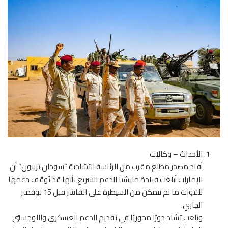
الأحداث – وكالات
أفاد مصدر مطلع مقرب من الرئاسة التشادية “سودان تربيون” أن
الإمارات أبلغت قيادة مليشيا الدعم السريع بأنها قد تُوقف دعمها
للقوات ما لم تتمكن من السيطرة على الفاشر قبل 15 نوفمبر
الجاري.
وتلعب تشاد دورًا محوريًا في تقديم الدعم العسكري واللوجستي