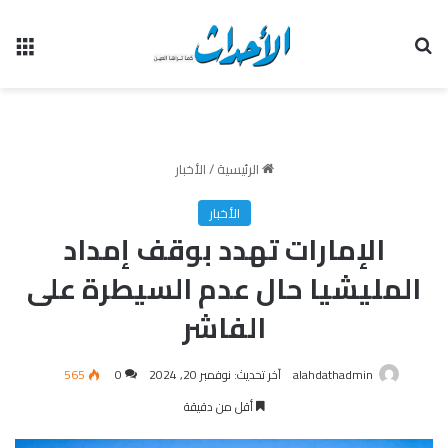
بحث عن
الق
الرئيسية
/
الأخبار
الأخبار
الإمارات تهدد بوقف إمداد
المليشيا حال عدم السيطرة على
الفاشر
alahdathadmin
آخر تحديث: نوفمبر 20, 2024
0
565
أقل من دقيقة