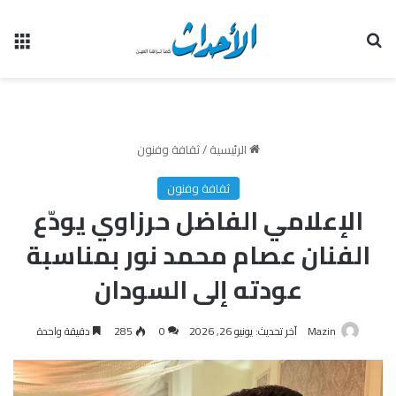
بحث عن
الق
الرئيسية
/
ثقافة وفنون
ثقافة وفنون
الإعلامي الفاضل حرزاوي يودّع
الفنان عصام محمد نور بمناسبة
عودته إلى السودان
Mazin
آخر تحديث: يونيو 26, 2026
0
285
دقيقة واحدة