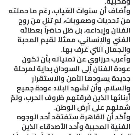
ومحبيه.
وأضاف أن سنوات الغياب، رغم ما حملته
من تحديات وصعوبات، لم تنل من روح
الفنان وإبداعه، بل ظل حاضراً بعطائه
الفني والإنساني، ممثلاً لقيم المحبة
والجمال التي عُرف بها.
وأعرب حرزاوي عن تمنياته بأن تكون
عودة الفنان إلى السودان بداية لمرحلة
جديدة يسودها الأمن والاستقرار
والسلام، وأن تشهد البلاد عودة جميع
أبنائها الذين فرقتهم ظروف الحرب، ولمّ
شملهم على أرض الوطن.
وأكد أن القاهرة ستفتقد أحد الوجوه
الفنية المحببة وأحد الأصدقاء الذين