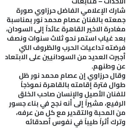
الأحداث – متابعات
شارك الإعلامي الفاضل حرزاوي صورة
جمعته بالفنان عصام محمد نور بمناسبة
مغادرة الاخير القاهرة عائداً إلى السودان،
بعد غياب استمر نحو ثلاث سنوات ونصف
فرضته تداعيات الحرب والظروف التي
أجبرت العديد من السودانيين على الابتعاد
عن وطنهم.
وقال حرزاوي إن عصام محمد نور ظل
طوال فترة إقامته بالقاهرة نموذجاً
للفنان الأصيل والإنسان صاحب الخلق
الرفيع، مشيراً إلى أنه نجح في بناء جسور
من المحبة والتقدير مع كل من عرفه،
وترك أثراً طيباً في نفوس أصدقائه