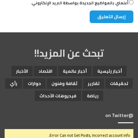
أعلمني بالمواضيع الجديدة بواسطة البريد الإلكتروني.
تبحث عن المزيد!!
أخبار رئيسية
أخبار عالمية
اقتصاد
الأخبار
تحقيقات
تقارير
ثقافة وفنون
حوارات
رأي
رياضة
فيديوهات الأحداث
@on Twitter
Error Can not Get Posts, Incorrect account info.