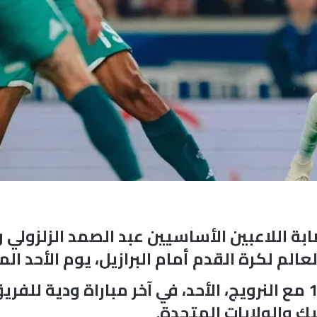
ة اللاعبين الأساسيين عبد الصمد الزلزولي و
الم لكرة القدم أمام البرازيل، يوم الأحد الم
وخرج اللاعبان مبكراً خلال التعادل 1-1 مع النرويج، الأحد، في آخر
ك والولايات المتحدة.