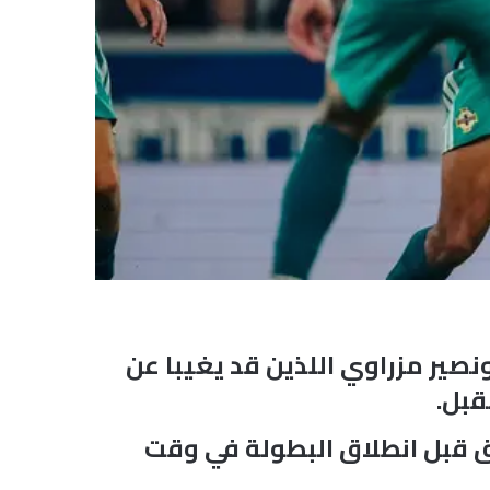
نصير مزراوي اللذين قد يغيبا عن
قبل.
 مباراة ودية للفريق قبل انطلاق البطولة في وقت