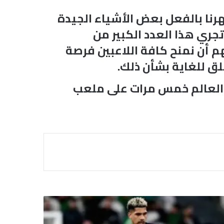
ظهرنا بالفعل بعض الأشياء الجيدة
جري هذا العدد الكبير من
هم أن نمنح كافة اللاعبين فرصة
لق للغاية بشأن ذلك.
ة العالم خمس مرات على ملعب