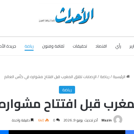
رير
رأي
اقتصاد
تحقيقات
ثقافة وفنون
رياضة
جريدة الأح
الرئيسية
/
رياضة
/
الإصابات تقلق المغرب قبل افتتاح مشواره في كأس العالم
رياضة
لمغرب قبل افتتاح مشواره
Mazin
آخر تحديث: يونيو 9, 2026
0
640
دقيقة واحدة
فيسبوك
‫X