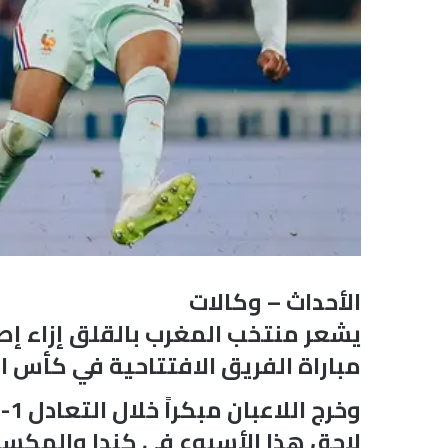
الأحداث – وكالات
يشعر منتخب المغرب بالقلق إزاء إصاب
مباراة الفريق الافتتاحية في كأس الع
لاحق هذا الأسبوع في كندا والمكسي