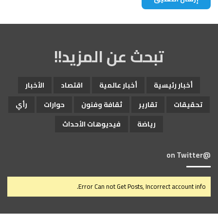
تبحث عن المزيد!!
أخبار رئيسية
أخبار عالمية
اقتصاد
الأخبار
تحقيقات
تقارير
ثقافة وفنون
حوارات
رأي
رياضة
فيديوهات الأحداث
@on Twitter
Error Can not Get Posts, Incorrect account info.