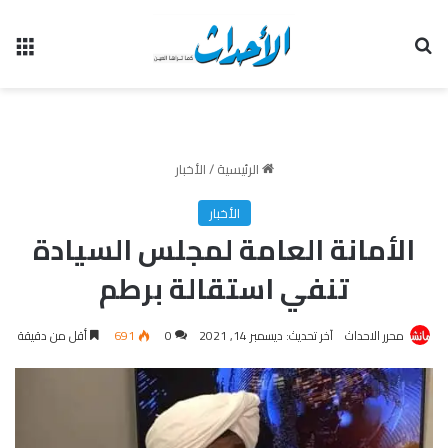
بحث عن
الق
الرئيسية
/
الأخبار
الأخبار
الأمانة العامة لمجلس السيادة
تنفي استقالة برطم
محرر الاحداث
آخر تحديث: ديسمبر 14, 2021
0
691
أقل من دقيقة