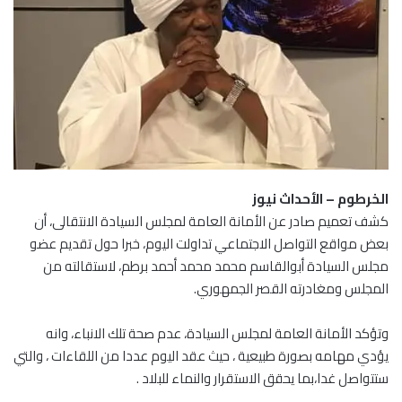
الخرطوم – الأحداث نيوز
كشف تعميم صادر عن الأمانة العامة لمجلس السيادة الانتقالى، أن
بعض مواقع التواصل الاجتماعي تداولت اليوم، خبرا حول تقديم عضو
مجلس السيادة أبوالقاسم محمد محمد أحمد برطم، لاستقالته من
المجلس ومغادرته القصر الجمهوري.
وتؤكد الأمانة العامة لمجلس السيادة، عدم صحة تلك الانباء، وانه
يؤدي مهامه بصورة طبيعية ، حيث عقد اليوم عددا من اللقاءات ، والتي
ستتواصل غدا،بما يحقق الاستقرار والنماء للبلاد .