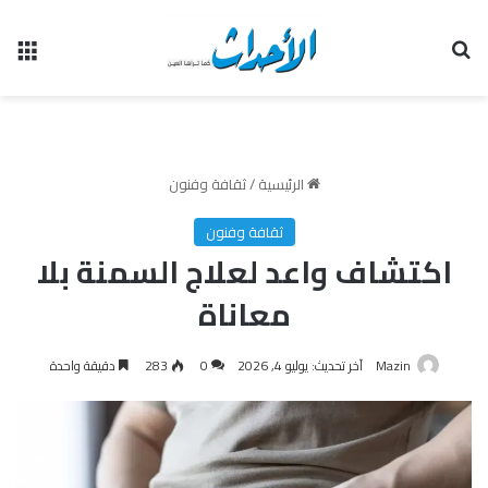
بحث عن
الق
الرئيسية
/
ثقافة وفنون
ثقافة وفنون
اكتشاف واعد لعلاج السمنة بلا
معاناة
Mazin
آخر تحديث: يوليو 4, 2026
0
283
دقيقة واحدة