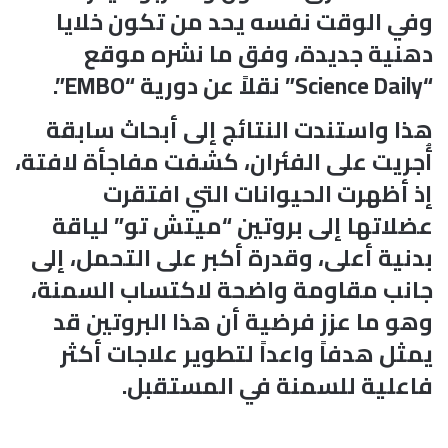
وفي الوقت نفسه يحد من تكون خلايا
دهنية جديدة، وفق ما نشره موقع
“Science Daily” نقلاً عن دورية “EMBO”.
هذا واستندت النتائج إلى أبحاث سابقة
أُجريت على الفئران، كشفت مفاجأة لافتة،
إذ أظهرت الحيوانات التي افتقرت
عضلاتها إلى بروتين “ميتش تو” لياقة
بدنية أعلى، وقدرة أكبر على التحمل، إلى
جانب مقاومة واضحة لاكتساب السمنة،
وهو ما عزز فرضية أن هذا البروتين قد
يمثل هدفاً واعداً لتطوير علاجات أكثر
فاعلية للسمنة في المستقبل.