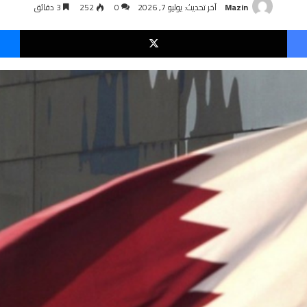
Mazin
آخر تحديث: يوليو 7, 2026
0
252
3 دقائق
فيسبوك
‫X