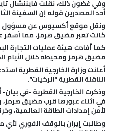
وفي غضون ذلك، نقلت فايننشال تاي
أحد المصدرين قوله إن السفينة الثا
ونقل موقع أكسيوس عن مسؤول أمريك
كانت تعبر مضيق هرمز، مما أسفر عن
كما أفادت هيئة عمليات التجارة الب
مضيق هرمز ومحيطه خلال الأيام ال
أعلنت وزارة الخارجية القطرية استد
الناقلة القطرية “الركيات”.
وذكرت الخارجية القطرية -في بيان- 
في أثناء عبورها قرب مضيق هرمز، وأك
لأمن إمدادات الطاقة العالمية، وخرق
وطالبت إيران بالوقف الفوري لأي 