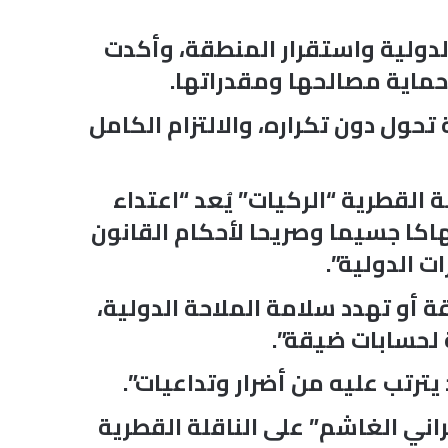
لدولية واستقرار المنطقة، وأكدت
لحماية مصالحها ومقدراتها.
حول دون تكراره، والالتزام الكامل
القطرية “الركيات” يُعد “اعتداء
هاكا جسيما وصريحا لأحكام القانون
ت الدولية”.
 أو تهدد سلامة الملاحة الدولية،
 لحسابات ضيقة”.
يترتب عليه من أضرار وتداعيات”.
راني الغاشم” على الناقلة القطرية