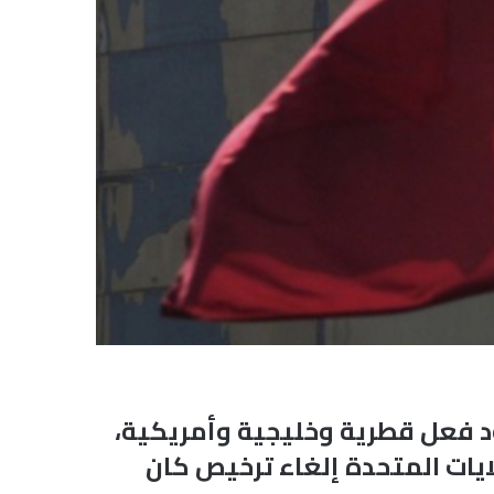
ود فعل قطرية وخليجية وأمريكية،
ايات المتحدة إلغاء ترخيص كان