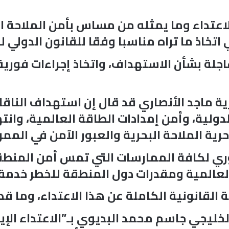
لاعتداء وما يمثله من مساس بأمن الملاحة ا
تخاذ ما تراه مناسبا وفقا للقانون الدولي 
لة بشأن الاستهداف، واتخاذ إجراءات فورية ت
 ماجد الأنصاري قد قال إن استهداف الناقلة 
ولية، وأمن إمدادات الطاقة العالمية، وانت
رية الملاحة البحرية والعبور الآمن في الممرا
ري لكافة الممارسات التي تمس أمن المنطقة
لعالمية ومقدرات دول المنطقة للخطر خدمة
القانونية الكاملة عن هذا الاعتداء، وما قد 
خليجي جاسم محمد البديوي بـ”الاعتداء الإي