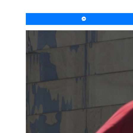
ماسنجر