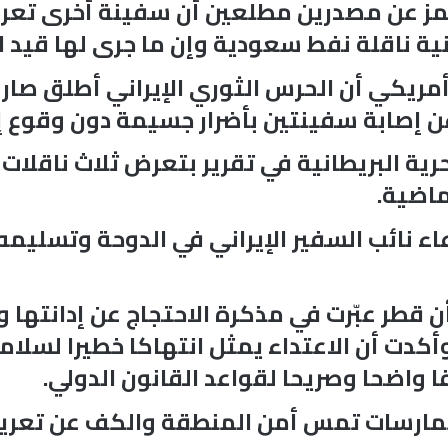
مز عن مصدرين مطلعين أن سفينة أخرى تعرض
نية ناقلة نفط سعودية وإن ما جرى لها قيد 
ي أن الحرس الثوري الإيراني أطلق صاروخي
 إصابة سفينتين بأضرار جسيمة دون وقوع إ
حرية البريطانية في تقرير بتعرض ثلاث ناقل
ماضية.
عاء نائب السفير الإيراني في الدوحة وتسلي
أن قطر عبّرت في مذكرة الاحتجاج عن إدانتها
دت أن الاعتداء يمثل انتهاكا خطيرا لسلامة 
ا واضحا وصريحا لقواعد القانون الدولي.
ممارسات تمس أمن المنطقة والكف عن تعريض 