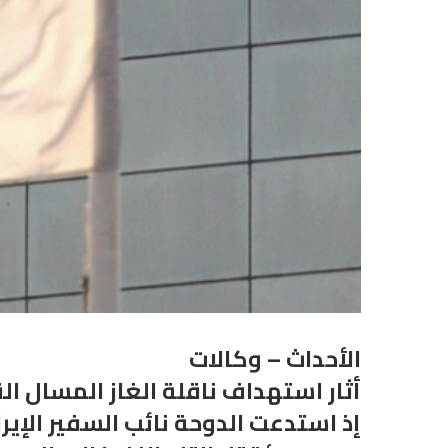
الأحداث – وكالات
أثار استهداف ناقلة الغاز المسال 
إذ استدعت الدوحة نائب السفير الإير