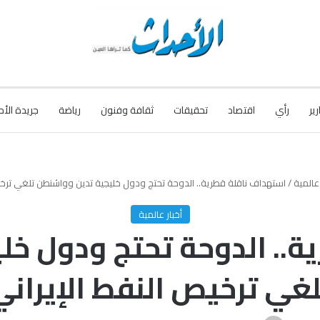
رير
رأي
اقتصاد
تحقيقات
ثقافة وفنون
رياضة
جريدة الأح
 عالمية
/
استهداف ناقلة قطرية.. الدوحة تحتج ودول خليجية تدين وواشنطن تلغي ترخيص
أخبار عالمية
ة.. الدوحة تحتج ودول خل
لغي ترخيص النفط الإيراني