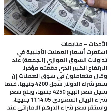
الأحداث – متابعات
استقرت أسعار العملات الأجنبية في
تداولات السوق الموازي (الجمعة) عند
الارتفاع الكبير الذي حققته مؤخرا.
وقال متعاملون في سوق العملات إن
سعر شراء الدولار سجل 4200 جنيها، فيما
سجل سعر البيع 4250 جنيها، وبلغ سعر
شراء الريال السعودي 1114.05 جنيها،
واستقر سعر شراء الدرهم الاماراتي عند