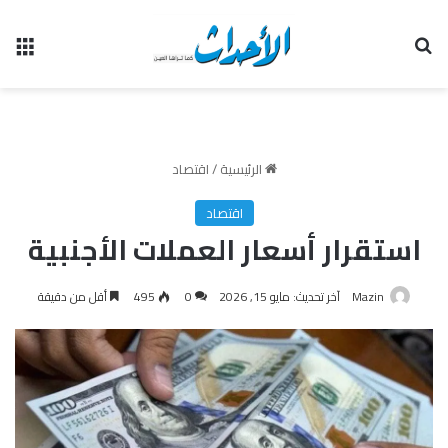
بحث عن
الق
الرئيسية
/
اقتصاد
اقتصاد
استقرار أسعار العملات الأجنبية
Mazin
آخر تحديث: مايو 15, 2026
0
495
أقل من دقيقة