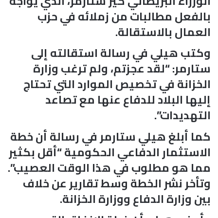
الوزراء البريطاني كير ستارمر، الذي يواجه
بالفعل مطالبات من زملائه في حزب
العمال بالاستقالة.
وكتب هيلي في رسالة استقالته إلى
ستارمر: “لقد عجزتم، ولم ترغب وزارة
الخزانة في تخصيص الموارد التي تحتاج
إليها البلاد للدفاع عنها مع تصاعد
التهديدات”.
كما أبلغ هيلي ستارمر في رسالة أن خطة
الاستثمار الدفاعي الحكومية “أقل بكثير
مما هو مطلوب في هذا الوقت العصيب”.
وتأخر نشر الخطة وسط تقارير عن خلاف
بين وزارة الدفاع ووزارة الخزانة.