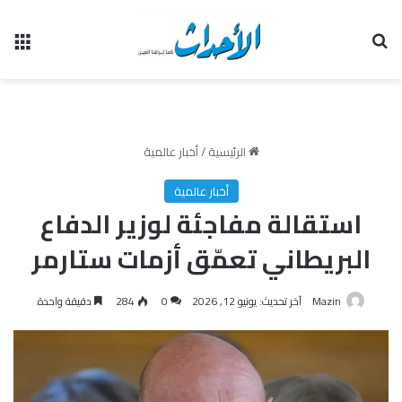
بحث عن
الق
الرئيسية
/
أخبار عالمية
أخبار عالمية
استقالة مفاجئة لوزير الدفاع
البريطاني تعمّق أزمات ستارمر
Mazin
آخر تحديث: يونيو 12, 2026
0
284
دقيقة واحدة