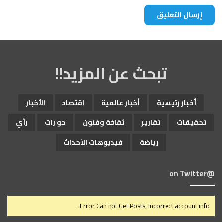
تبحث عن المزيد!!
أخبار رئيسية
أخبار عالمية
اقتصاد
الأخبار
تحقيقات
تقارير
ثقافة وفنون
حوارات
رأي
رياضة
فيديوهات الأحداث
@on Twitter
Error Can not Get Posts, Incorrect account info.