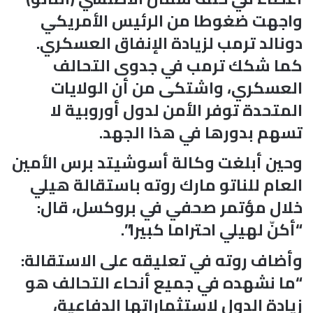
واجهت ضغوطا من الرئيس الأمريكي
دونالد ترمب لزيادة الإنفاق العسكري.
كما شكك ترمب في جدوى التحالف
العسكري، واشتكى من أن الولايات
المتحدة توفر الأمن لدول أوروبية لا
تسهم بدورها في هذا الجهد.
وحين أبلغت وكالة أسوشيتد برس الأمين
العام للناتو مارك روته باستقالة هيلي
خلال مؤتمر صحفي في بروكسل، قال:
“أكنّ لهيلي احتراما كبيرا”.
وأضاف روته في تعليقه على الاستقالة:
“ما نشهده في جميع أنحاء التحالف هو
زيادة الدول لاستثماراتها الدفاعية،