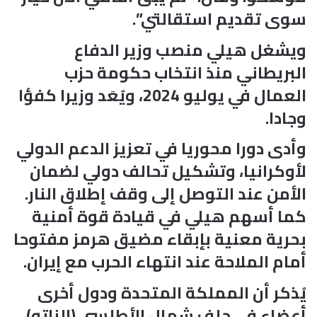
سوى تقديم استقالتي”.
ويشغل هيلي منصب وزير الدفاع
البريطاني منذ انتخاب حكومة حزب
العمال في يوليو 2024، ويُعَد وزيرا كفؤا
وجادا.
وأدى دورا محوريا في تعزيز الدعم الدولي
لأوكرانيا، وتشكيل تحالف دولي لضمان
الأمن عند التوصل إلى وقف إطلاق النار.
كما أسهم هيلي في قيادة قوة أمنية
بحرية معنية بإبقاء مضيق هرمز مفتوحا
أمام الملاحة عند انتهاء الحرب مع إيران.
يُذكر أن المملكة المتحدة ودول أخرى
أعضاء في حلف شمال الأطلسي (الناتو)