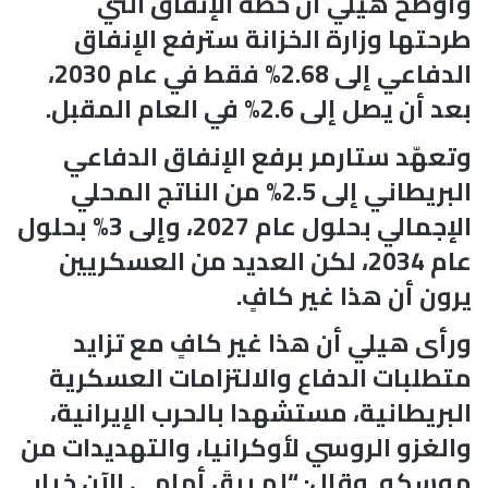
وأوضح هيلي أن خطة الإنفاق التي
طرحتها وزارة الخزانة سترفع الإنفاق
الدفاعي إلى 2.68% فقط في عام 2030،
بعد أن يصل إلى 2.6% في العام المقبل.
وتعهّد ستارمر برفع الإنفاق الدفاعي
البريطاني إلى 2.5% من الناتج المحلي
الإجمالي بحلول عام 2027، وإلى 3% بحلول
عام 2034، لكن العديد من العسكريين
يرون أن هذا غير كافٍ.
ورأى هيلي أن هذا غير كافٍ مع تزايد
متطلبات الدفاع والالتزامات العسكرية
البريطانية، مستشهدا بالحرب الإيرانية،
والغزو الروسي لأوكرانيا، والتهديدات من
موسكو. وقال: “لم يبقَ أمامي الآن خيار