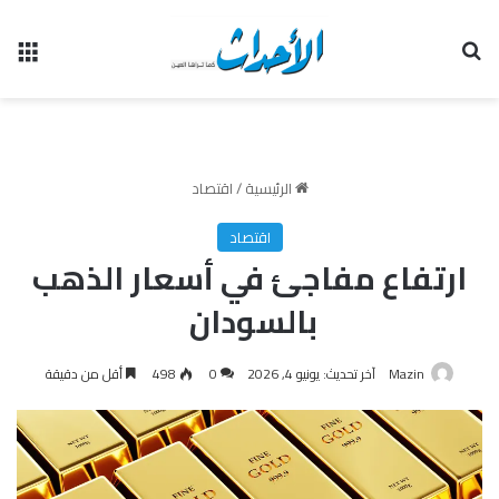
بحث عن
الق
الرئيسية
/
اقتصاد
اقتصاد
ارتفاع مفاجئ في أسعار الذهب
بالسودان
Mazin
آخر تحديث: يونيو 4, 2026
0
498
أقل من دقيقة