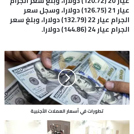
عيار 20 (120.72) دولارا، وبلغ سعر الجرام
عيار 21 (126.75) دولارا، وسجل سعر
الجرام عيار 22 (132.79) دولارا، وبلغ سعر
الجرام عيار 24 (144.86) دولارا.
ت
ط
و
ر
ا
ت
ف
ي
أ
تطورات في أسعار العملات الأجنبية
س
ع
ا
ل
ر
ج