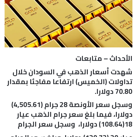
الأحداث – متابعات
شهدت أسعار الذهب في السودان خلال
تداولات (الخميس) ارتفاعا مفاجئا بمقدار
70.80 دولارا.
وسجل سعر الأونصة 28 جرام (4,505.61)
دولارا، فيما بلغ سعر جرام الذهب عيار
18(108.64) دولارا، وسجل سعر الجرام