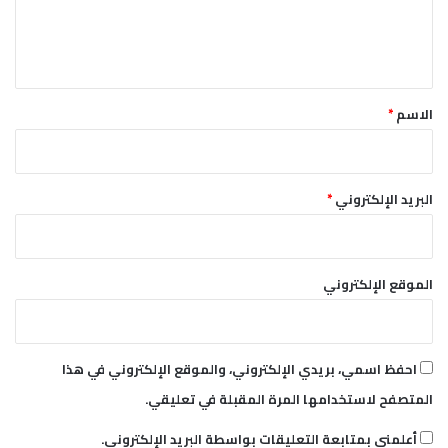
ز
ل
ه
م
ي
إ
ق
ل
*
ى
الاسم
*
ا
ل
م
ل
البريد الإلكتروني
*
ي
ش
ي
ا
الموقع الإلكتروني
احفظ اسمي، بريدي الإلكتروني، والموقع الإلكتروني في هذا
المتصفح لاستخدامها المرة المقبلة في تعليقي.
أعلمني بمتابعة التعليقات بواسطة البريد الإلكتروني.