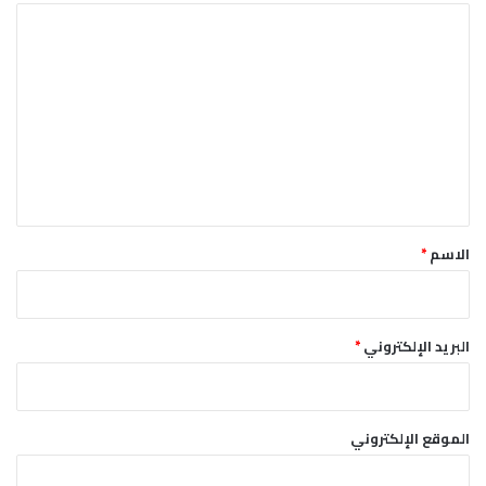
ر
ا
ف
ل
ت
ع
ل
ي
ق
*
الاسم
*
البريد الإلكتروني
*
الموقع الإلكتروني