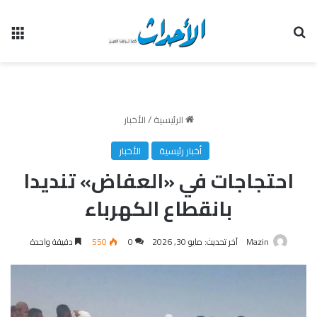
بحث عن
الق
الرئيسية
/
الأخبار
أخبار رئيسية
الأخبار
احتجاجات في «العفاض» تنديدا
بانقطاع الكهرباء
Mazin
آخر تحديث: مايو 30, 2026
0
550
دقيقة واحدة