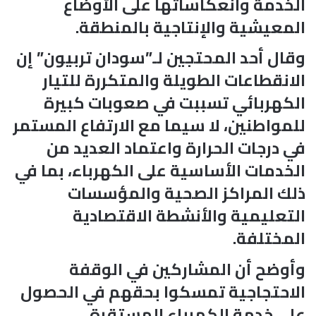
الخدمة وانعكاساتها على الأوضاع
المعيشية والإنتاجية بالمنطقة.
وقال أحد المحتجين لـ”سودان تربيون” إن
الانقطاعات الطويلة والمتكررة للتيار
الكهربائي تسببت في صعوبات كبيرة
للمواطنين، لا سيما مع الارتفاع المستمر
في درجات الحرارة واعتماد العديد من
الخدمات الأساسية على الكهرباء، بما في
ذلك المراكز الصحية والمؤسسات
التعليمية والأنشطة الاقتصادية
المختلفة.
وأوضح أن المشاركين في الوقفة
الاحتجاجية تمسكوا بحقهم في الحصول
على خدمة الكهرباء المستقرة