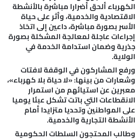
الكهرباء ألحق أضرارا مباشرة بالأنشطة
الاقتصادية والخدمية، وأثر على حياة
الأسر بصورة مباشرة، داعين إلى اتخاذ
إجراءات عاجلة لمعالجة المشكلة بصورة
جذرية وضمان استدامة الخدمة في
الولاية.
ورفع المشاركون في الوقفة لافتات
وشعارات من بينها: «لا حياة بلا كهرباء»،
معبرين عن استيائهم من استمرار
الانقطاعات التي باتت تشكل عبئا يوميا
على المواطنين وتحديا متزايدا أمام
الأنشطة التجارية والخدمية.
وطالب المحتجون السلطات الحكومية