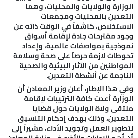
الوزارة والولايات والمحليات، وهما
التعدين بالمحليات ومجمعات
الاستخلاص، كاشفاً في الوقت ذاته عن
وجود مقترحات جادة لإقامة أسواق
نموذجية بمواصفات عالمية، وإعداد
تحوطات لازمة حرصاً على صحة وسلامة
المواطنين من الآثار البيئية والصحية
الناجمة عن أنشطة التعدين.
وفي هذا الإطار، أعلن وزير المعادن أن
الوزارة أعدت كافة الترتيبات لإقامة
ملتقى ولاة الولايات حول قضايا
التعدين، وذلك بهدف إحكام التنسيق
لتطوير العمل وتجويد الأداء، مشيراً إلى
أن أهم الإدارات والأذرع في وزارة المعادن