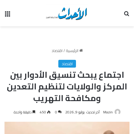
بحث عن
الق
الرئيسية
/
اقتصاد
اقتصاد
اجتماع يبحث تنسيق الأدوار بين
المركز والولايات لتنظيم التعدين
ومكافحة التهريب
Mazin
آخر تحديث: يوليو 9, 2026
0
450
دقيقة واحدة