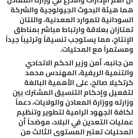
هما هيئة البحوث الجيولوجية والشركة
السودانية للموارد المعدنية، واللتان
تمتازان بعلاقة وارتباط مباشر بمناطق
الإنتاج، مما يستوجب تنسيقاً وترتيباً جيداً
ومستمراً مع المحليات.
من جانبه، أمن وزير الحكم الاتحادي
والتنمية الريفية، المهندس محمد
كرتكيلا صالح، على الأهمية البالغة
لتفعيل وإحكام التنسيق المشترك بين
وزارته ووزارة المعادن والولايات، دعماً
لكافة الجهود الرامية لتطوير وتنظيم
عمليات التعدين في البلاد، موضحاً أن
المحليات تعتبر المستوى الثالث من