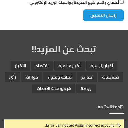
أعلمني بالمواضيع الجديدة بواسطة البريد الإلكتروني.
تبحث عن المزيد!!
أخبار رئيسية
أخبار عالمية
اقتصاد
الأخبار
تحقيقات
تقارير
ثقافة وفنون
حوارات
رأي
رياضة
فيديوهات الأحداث
@on Twitter
Error Can not Get Posts, Incorrect account info.