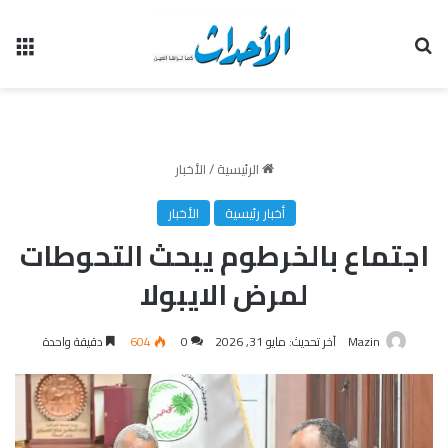
بحث عن
الق
الرئيسية
/
الأخبار
أخبار رئيسية
الأخبار
اجتماع بالخرطوم يبحث التحوطات
لمرض الايبولا
Mazin
آخر تحديث: مايو 31, 2026
0
604
دقيقة واحدة