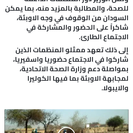
للصحة، والمطالبة بالمزيد منه، بما يمكن
السودان من الوقوف في وجه الاوبئة،
شاكراً على الحضور والمشاركة في
الاجتماع الطارئ.
إلى ذلك تعهد ممثلو المنظمات الذين
شاركوا في الاجتماع حضوريا واسفيريا،
بمواصلة دعم وزارة الصحة الاتحادية،
لمجابهة الاوبئة بما فيها الكوليرا
والايبولا.
إ
ح
ر
ا