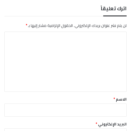
ق
ط
اترك تعليقاً
ا
ع
ا
لن يتم نشر عنوان بريدك الإلكتروني.
الحقول الإلزامية مشار إليها بـ
*
ت
ا
ا
ل
ل
س
ت
ك
ن
ع
ي
ل
ة
ي
ق
*
الاسم
*
البريد الإلكتروني
*