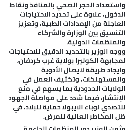
واستعداد الحجر الصحي بالمنافذ ونقاط
الدخول، علاوة على تحديد الاحتياجات
العاجلة من الإمدادات الطبية، وتعزيز
التنسيق بين الوزارة والشركاء
والمنظمات الدولية.
ووجه الوزير بالتحديد الدقيق للاحتياجات
لمجابهة الكوليرا بولاية غرب كردفان،
وايجاد طريقة لايصال الأدوية
والمستهلكات، وتكثيف العمل في
الولايات الحدودية بما يسهم في منع
الإنتشار، فيما شدد على مواصلة الجهود
للتصدي لوباء الايبولا حماية للبلاد، في
ظل المخاطر العالية للمرض.
وثمن الوزير دور المنظمات الداعمة