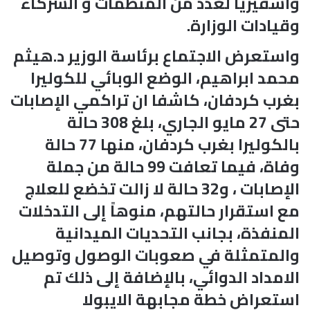
واسفيريا لعدد من المنظمات و الشركاء
وقيادات الوزارة.
واستعرض الاجتماع برئاسة الوزير د.هيثم
محمد ابراهيم، الوضع الوبائي للكوليرا
بغرب كردفان، كاشفا ان تراكمي الإصابات
حتى 27 مايو الجاري، بلغ 308 حالة
بالكوليرا بغرب كردفان، منها 77 حالة
وفاة، فيما تعافت 99 حالة من جملة
الإصابات ، و32 حالة لا زالت تخضع للعلاج
مع استقرار حالتهم، منوهاً إلى التدخلات
المنفذة، بجانب التحديات الميدانية
والمتمثلة في صعوبات الوصول وتوصيل
الامداد الدوائي، بالإضافة إلى ذلك تم
استعراض خطة مجابهة الايبولا