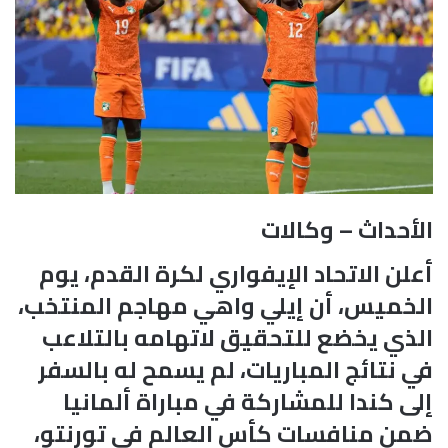
الأحداث – وكالات
أعلن الاتحاد الإيفواري لكرة القدم، يوم
الخميس، أن إيلي واهي مهاجم المنتخب،
الذي يخضع للتحقيق لاتهامه بالتلاعب
في نتائج المباريات، لم يسمح له بالسفر
إلى كندا للمشاركة في مباراة ألمانيا
ضمن منافسات كأس العالم في تورنتو،