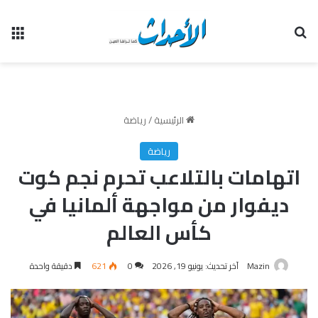
بحث عن
الق
الرئيسية
/
رياضة
رياضة
اتهامات بالتلاعب تحرم نجم كوت
ديفوار من مواجهة ألمانيا في
كأس العالم
Mazin
آخر تحديث: يونيو 19, 2026
0
621
دقيقة واحدة