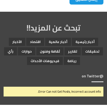
تبحث عن المزيد!!
أخبار رئيسية
أخبار عالمية
اقتصاد
الأخبار
تحقيقات
تقارير
ثقافة وفنون
حوارات
رأي
رياضة
فيديوهات الأحداث
@on Twitter
Error Can not Get Posts, Incorrect account info.