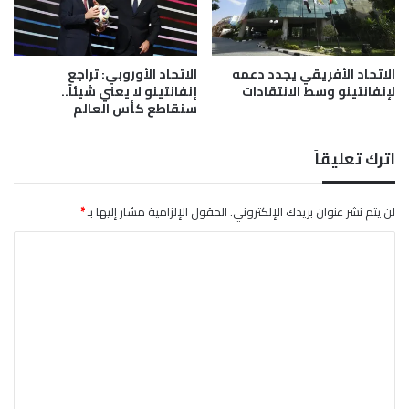
و
ر
و
الاتحاد الأفريقي يجدد دعمه
الاتحاد الأوروبي: تراجع
ب
لإنفانتينو وسط الانتقادات
إنفانتينو لا يعني شيئاً..
ا
سنقاطع كأس العالم
اترك تعليقاً
لن يتم نشر عنوان بريدك الإلكتروني.
الحقول الإلزامية مشار إليها بـ
*
ا
ل
ت
ع
ل
ي
ق