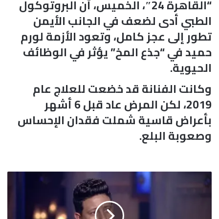
“القاهرة 24″، الخميس، أن البروتوكول
الطبي أدى لضعف في الجانب الأيمن
تطور إلى عجز كامل، وتعود الأزمة لورم
حميد في “جذع المخ” يؤثر في الوظائف
الحيوية.
وكانت الفنانة قد خضعت للعلاج عام
2019، لكن المرض عاد قبل 6 أشهر
بأعراض قاسية شملت فقدان الإحساس
وصعوبة البلع.
ب
ع
د
ا
ت