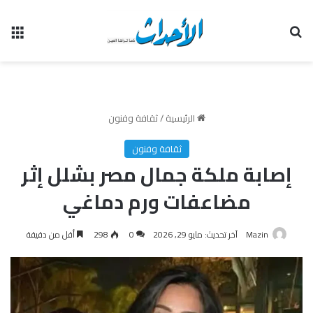
بحث عن
الق
الرئيسية
/
ثقافة وفنون
ثقافة وفنون
إصابة ملكة جمال مصر بشلل إثر
مضاعفات ورم دماغي
Mazin
آخر تحديث: مايو 29, 2026
0
298
أقل من دقيقة