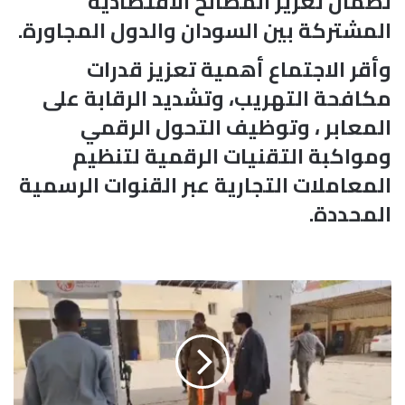
لضمان تعزيز المصالح الاقتصادية
المشتركة بين السودان والدول المجاورة.
وأقر الاجتماع أهمية تعزيز قدرات
مكافحة التهريب، وتشديد الرقابة على
المعابر ، وتوظيف التحول الرقمي
ومواكبة التقنيات الرقمية لتنظيم
المعاملات التجارية عبر القنوات الرسمية
المحددة.
ر
ئ
ي
س
ا
ل
و