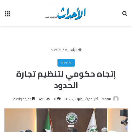
بحث عن
الق
الرئيسية
/
اقتصاد
اقتصاد
إتجاه حكومي لتنظيم تجارة
الحدود
Mazin
آخر تحديث: يوليو 2, 2026
0
495
دقيقة واحدة