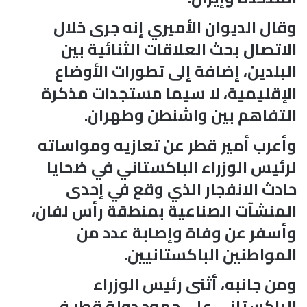
وقال الديوان الأميري إنه جرى خلال
الاتصال بحث العلاقات الثنائية بين
البلدين، إضافة إلى تطورات الأوضاع
الإقليمية، لا سيما مستجدات مذكرة
التفاهم بين واشنطن وطهران.
وأعرب أمير قطر عن تعازيه ومواساته
لرئيس الوزراء الباكستاني في ضحايا
حادث الانفجار الذي وقع في إحدى
المنشآت الصناعية بمنطقة رأس لفان،
وأسفر عن وفاة وإصابة عدد من
المواطنين الباكستانيين.
ومن جانبه، أثنى رئيس الوزراء
الباكستاني على جهود دولة قطر في