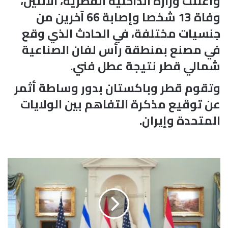
وأعلنت وزارة الداخلية القطرية، الاثنين،
وفاة 13 شخصا وإصابة 66 آخرين من
جنسيات مختلفة، في الحادث الذي وقع
في مصنع بمنطقة رأس لفان الصناعية
شمالي قطر نتيجة عطل فني.
وتقوم قطر وباكستان بدور وساطة أثمر
عن توقيع مذكرة التفاهم بين الولايات
المتحدة وإيران.
م
ن
ا
ط
ق
ا
ل