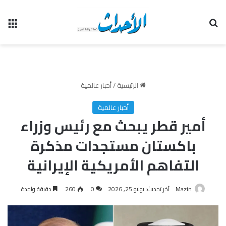
بحث عن
الق
الرئيسية
/
أخبار عالمية
أخبار عالمية
أمير قطر يبحث مع رئيس وزراء
باكستان مستجدات مذكرة
التفاهم الأمريكية الإيرانية
Mazin
آخر تحديث: يونيو 25, 2026
0
260
دقيقة واحدة