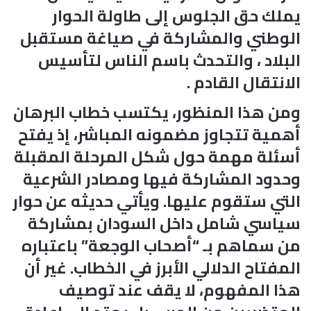
يملك حق الجلوس إلى طاولة الحوار
الوطني والمشاركة في صياغة مستقبل
البلاد ، والتحدث باسم الناس لتأسيس
الانتقال القادم .
ومن هذا المنظور، يكتسب خطاب البرهان
أهمية تتجاوز مضمونه المباشر، إذ يفتح
أسئلة مهمة حول شكل المرحلة المقبلة
وحدود المشاركة فيها ومصادر الشرعية
التي ستقوم عليها. ويأتي حديثه عن حوار
سياسي شامل داخل السودان بمشاركة
من سماهم بـ “أصحاب الوجعة” باعتباره
المفتاح الدلالي الأبرز في الخطاب. غير أن
هذا المفهوم، لا يقف عند توصيف