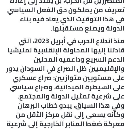
المتضررين من الحرب، بل يمتد إلى إعادة
تعريف من يملكون حق الفعل السياسي
في هذا التوقيت الذي يعاد فيه بناء
الدولة ويصنع مستقبلها.
منذ اندلاع الحرب في أبريل 2023، التي
قادتنا إليها المحاولة الإنقلابية لمليشيا
الدعم السريع وداعميه المحلين
والإقليميين ظل الصراع في السودان يدور
على مستويين متوازيين: صراع عسكري
على السيطرة الميدانية، وصراع سياسي
على شرعية تمثيل الدولة والمجتمع.
وفي هذا السياق، يبدو خطاب البرهان
وكأنه يسعى إلى نقل مركز الثقل من
معركة ضغط المنابر الخارجية إلى شرعية