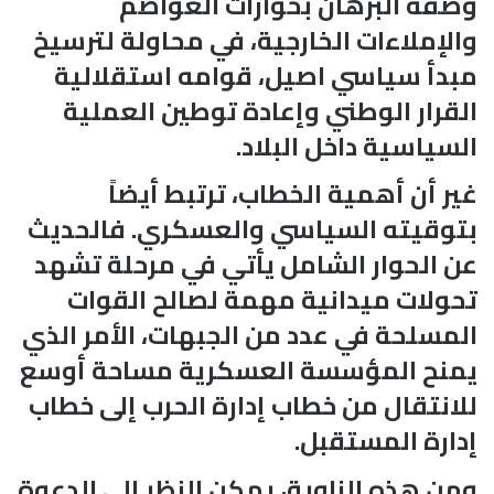
وصفه البرهان بحوارات العواصم
والإملاءات الخارجية، في محاولة لترسيخ
مبدأ سياسي اصيل، قوامه استقلالية
القرار الوطني وإعادة توطين العملية
السياسية داخل البلاد.
غير أن أهمية الخطاب، ترتبط أيضاً
بتوقيته السياسي والعسكري. فالحديث
عن الحوار الشامل يأتي في مرحلة تشهد
تحولات ميدانية مهمة لصالح القوات
المسلحة في عدد من الجبهات، الأمر الذي
يمنح المؤسسة العسكرية مساحة أوسع
للانتقال من خطاب إدارة الحرب إلى خطاب
إدارة المستقبل.
ومن هذه الزاوية، يمكن النظر إلى الدعوة