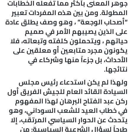
جوهر المعنى بأكثر مما تفعله الخطابات
المطولة. ومن بين هذه المفردات تعبير
“أصحاب الوجعة” ، وهو وصف يطلق عادة
على الذين يصيبهم الأمر في صميم
حياتهم ، ويتحملون كلفته وتبعاته، فلا
يكونون مجرد متابعين أو معلقين على
الأحداث، بل جزءاً منها وشركاء في
نتائجها.
ولهذا لم يكن استدعاء رئيس مجلس
السيادة القائد العام للجيش الفريق أول
ركن عبد الفتاح البرهان لهذا المفهوم
في خطاب العيد للشعب السوداني، وهو
يتحدث عن الحوار السياسي المرتقب، إلا
طرحاً لسؤال الشرعية السياسية: من