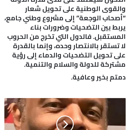
والقوى الوطنية على تحويل شعار
“أصحاب الوجعة” إلى مشروع وطني جامع،
يربط بين التضحيات وضرورات بناء
المستقبل. فالدول التي تخرج من الحروب
لا تستقر بالانتصار وحده، وإنما بالقدرة
على تحويل التضحيات والدماء إلى رؤية
مشتركة للدولة والسلام والتنمية.
دمتم بخير وعافية.
ع
م
ر
ا
ل