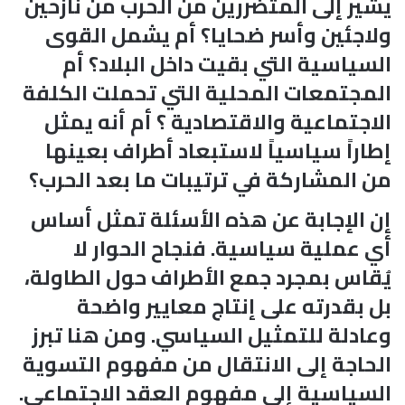
يشير إلى المتضررين من الحرب من نازحين
ولاجئين وأسر ضحايا؟ أم يشمل القوى
السياسية التي بقيت داخل البلاد؟ أم
المجتمعات المحلية التي تحملت الكلفة
الاجتماعية والاقتصادية ؟ أم أنه يمثل
إطاراً سياسياً لاستبعاد أطراف بعينها
من المشاركة في ترتيبات ما بعد الحرب؟
إن الإجابة عن هذه الأسئلة تمثل أساس
أي عملية سياسية. فنجاح الحوار لا
يُقاس بمجرد جمع الأطراف حول الطاولة،
بل بقدرته على إنتاج معايير واضحة
وعادلة للتمثيل السياسي. ومن هنا تبرز
الحاجة إلى الانتقال من مفهوم التسوية
السياسية إلى مفهوم العقد الاجتماعي.