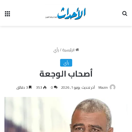
بحث عن
الق
الرئيسية
/
رأي
رأي
أصحاب الوجعة
Mazin
آخر تحديث: يونيو 1, 2026
0
353
3 دقائق