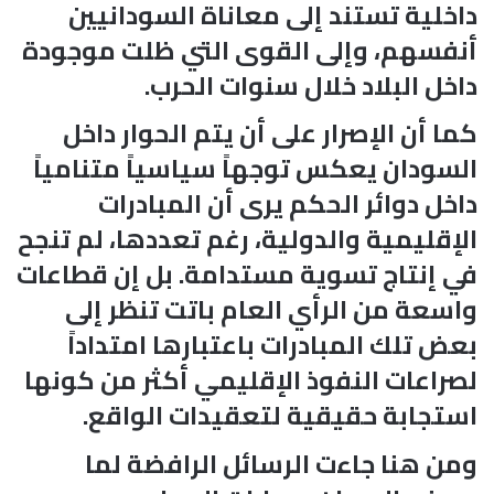
داخلية تستند إلى معاناة السودانيين
أنفسهم، وإلى القوى التي ظلت موجودة
داخل البلاد خلال سنوات الحرب.
كما أن الإصرار على أن يتم الحوار داخل
السودان يعكس توجهاً سياسياً متنامياً
داخل دوائر الحكم يرى أن المبادرات
الإقليمية والدولية، رغم تعددها، لم تنجح
في إنتاج تسوية مستدامة. بل إن قطاعات
واسعة من الرأي العام باتت تنظر إلى
بعض تلك المبادرات باعتبارها امتداداً
لصراعات النفوذ الإقليمي أكثر من كونها
استجابة حقيقية لتعقيدات الواقع.
ومن هنا جاءت الرسائل الرافضة لما