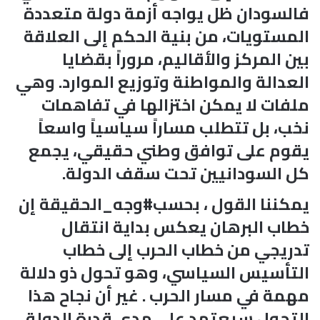
فالسودان ظل يواجه أزمة دولة متعددة
المستويات، من بنية الحكم إلى العلاقة
بين المركز والأقاليم، مروراً بقضايا
العدالة والمواطنة وتوزيع الموارد. وهي
ملفات لا يمكن اختزالها في تفاهمات
نخب، بل تتطلب مساراً سياسياً واسعاً
يقوم على توافق وطني حقيقي، يجمع
كل السودانيين تحت سقف الدولة.
يمكننا القول ، بحسب#وجه_الحقيقة إن
خطاب البرهان يعكس بداية انتقال
تدريجي من خطاب الحرب إلى خطاب
التأسيس السياسي، وهو تحول ذو دلالة
مهمة في مسار الحرب . غير أن نجاح هذا
التحول سيعتمد على مدى قدرة الدولة