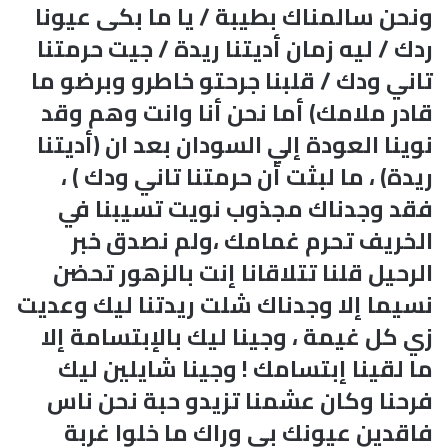
ونحن سالمناك بطيبة / يا ما بكى عيونا
ردك / ليه زمان أديتنا ريدة / جيت حرمتنا
تاني ودك / قلبنا جرحتو خاطرو وبرضو ما
قادر ملامك) أما نحن أنا وانت وهم وقد
نوينا العودة إلي السودان بعد ان (أديتنا
ريدة) ، ما لبثت أن حرمتنا تاني ودك ) ،
فقد وجدناك مجذوب نويت تسيبنا في
الخريف تحرم غمامك ،ولم نصدق خبر
الرحيل قلنا تتلاقانا إنت بالزهور تحضن
نسيما إلا وجدناك شلت ريدتنا ليك وعديت
زي كل غيمة ، وجينا ليك بالإبتسامة إلا
ما لقينا إبتسامك ! وجينا شايلين ليك
فرحنا وكان عشمنا تزيدو حبة نحن ناس
فاقدين عيونك بي وراك ما خلوا غربة