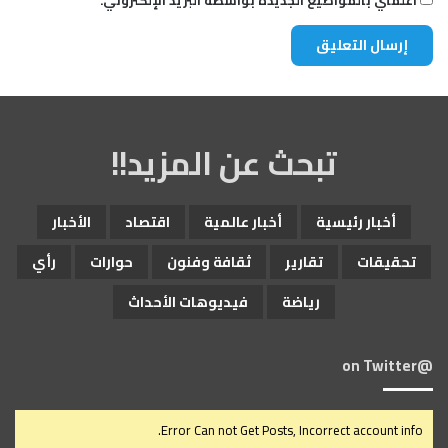
أعلمني بالمواضيع الجديدة بواسطة البريد الإلكتروني.
تبحث عن المزيد!!
أخبار رئيسية
أخبار عالمية
اقتصاد
الأخبار
تحقيقات
تقارير
ثقافة وفنون
حوارات
رأي
رياضة
فيديوهات الأحداث
@on Twitter
Error Can not Get Posts, Incorrect account info.