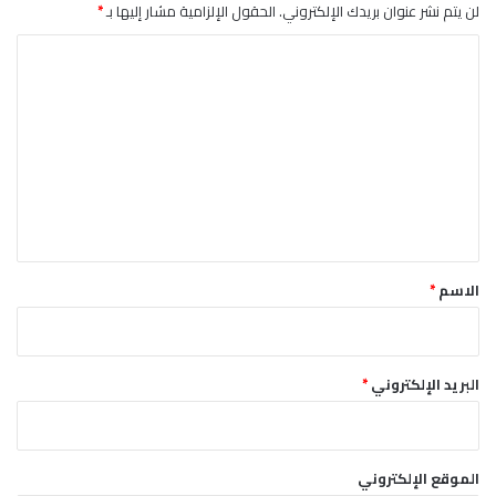
لن يتم نشر عنوان بريدك الإلكتروني.
الحقول الإلزامية مشار إليها بـ
*
أ
خ
ا
ط
ا
ل
ء
ت
ع
ل
ي
ق
*
الاسم
*
البريد الإلكتروني
*
الموقع الإلكتروني