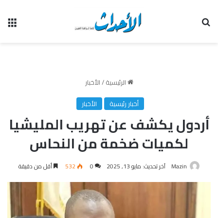
بحث عن
الق
الرئيسية
/
الأخبار
أخبار رئيسية
الأخبار
أردول يكشف عن تهريب المليشيا
لكميات ضخمة من النحاس
Mazin
آخر تحديث: مايو 13, 2025
0
532
أقل من دقيقة