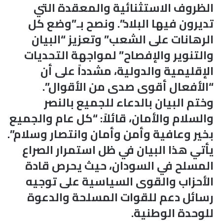
الظروف الاستثنائية والمعقدة التي
تديرون فيها البلاد”. ونصح بـ”وضع كل
الرهانات على الشعب” وتعزيز “البيان
والتنوير والإفصاح” لمواجهة التحديات
الإقليمية والدولية، مشدداً على أن
“الأفعال أقوى صدى من الأقوال”.
وختم البيان بالدعاء للجميع بالنصر
والسلام والأمان، قائلاً: “كل عام والجميع
بخير وعافية وأمن وأمان وانتصار وسلام”.
يأتي هذا البيان في ظل استمرار الصراع
المسلح في السودان، حيث يحرص قادة
الأحزاب والقوى السياسية على توجيه
رسائل دعم للقوات المسلحة والدعوة
للوحدة الوطنية.