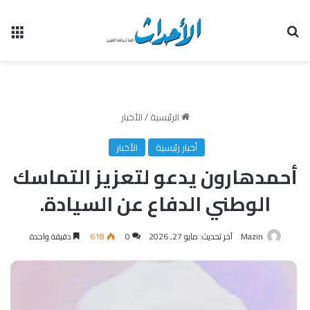
بحث عن
الق
الرئيسية
/
الأخبار
أخبار رئيسية
الأخبار
أحمدهارون يدعو لتعزيز التماسك
الوطني الدفاع عن السيادة.
Mazin
آخر تحديث: مايو 27, 2026
0
618
دقيقة واحدة