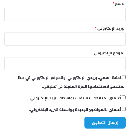
*
ت
الاسم
*
م
و
ي
ل
البريد الإلكتروني
*
م
ش
ر
و
الموقع الإلكتروني
ع
ا
ت
ه
احفظ اسمي، بريدي الإلكتروني، والموقع الإلكتروني في هذا
ا
المتصفح لاستخدامها المرة المقبلة في تعليقي.
ا
ل
أعلمني بمتابعة التعليقات بواسطة البريد الإلكتروني.
ك
ب
أعلمني بالمواضيع الجديدة بواسطة البريد الإلكتروني.
ر
ى