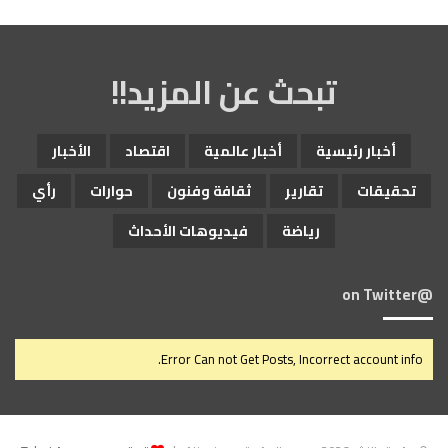
تبحث عن المزيد!!
أخبار رئيسية
أخبار عالمية
اقتصاد
الأخبار
تحقيقات
تقارير
ثقافة وفنون
حوارات
رأي
رياضة
فيديوهات الأحداث
@on Twitter
Error Can not Get Posts, Incorrect account info.