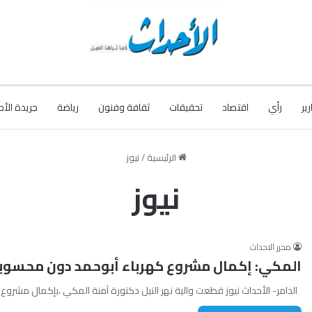
رير
رأي
اقتصاد
تحقيقات
ثقافة وفنون
رياضة
جريدة الأح
الرئيسية
/
نيوز
نيوز
محرر الاحداث
المكي: إكمال مشروع كهرباء أبوحمد دون محسوب
الدامر- الأحداث نيوز قطعت والية نهر النيل دكتورة آمنة المكي ،بإكمال مشرو