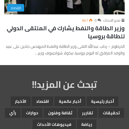
اقتصاد
محرر الاحداث
0
641
وزير الطاقة والنفط يشارك في الملتقى الدولي
للطاقة بروسيا
الخرطوم – رحاب عبدالله التقى وزير الطاقة والنفط المهندس جادين على عبيد
والوفد المرافق له اليوم بروسيا، نيكولا شولجينوف وزير…
تبحث عن المزيد!!
أخبار رئيسية
أخبار عالمية
اقتصاد
الأخبار
تحقيقات
تقارير
ثقافة وفنون
حوارات
رأي
رياضة
فيديوهات الأحداث