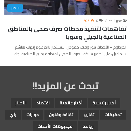
الأخبار
محرر الاحداث
0
603
تفاهمات لتنفيذ محطات صرف صحي بالمناطق
الصناعية بالجيلي وسوبا
الخرطوم – الأحداث نيوز وقف مفوض الاستثمار بالخرطوم إيهاب هاشم
اسماعيل، على تطوير شبكة الصرف الصحي لمنطقة بحرى الصناعية. جاء…
تبحث عن المزيد!!
أخبار رئيسية
أخبار عالمية
اقتصاد
الأخبار
تحقيقات
تقارير
ثقافة وفنون
حوارات
رأي
رياضة
فيديوهات الأحداث