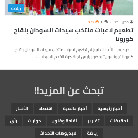
رياضة
محرر الاحداث
0
879
تطعيم لاعبات منتخب سيدات السودان بلقاح
كورونا
الخرطوم – الأحداث نيوز تم تطعيم لاعبات منتخب سيدات السودان بلقاح
كورونا “جونسون” بحضور رئيس لجنة كرة القدم للسيدات…
تبحث عن المزيد!!
أخبار رئيسية
أخبار عالمية
اقتصاد
الأخبار
تحقيقات
تقارير
ثقافة وفنون
حوارات
رأي
رياضة
فيديوهات الأحداث