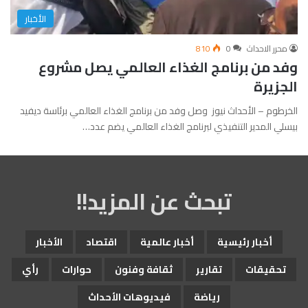
الأخبار
محرر الاحداث
0
810
وفد من برنامج الغذاء العالمي يصل مشروع
الجزيرة
الخرطوم – الأحداث نيوز وصل وفد من برنامج الغذاء العالمي برئاسة ديفيد
بيسلي المدير التنفيذي لبرنامج الغذاء العالمي يضم عدد…
تبحث عن المزيد!!
أخبار رئيسية
أخبار عالمية
اقتصاد
الأخبار
تحقيقات
تقارير
ثقافة وفنون
حوارات
رأي
رياضة
فيديوهات الأحداث