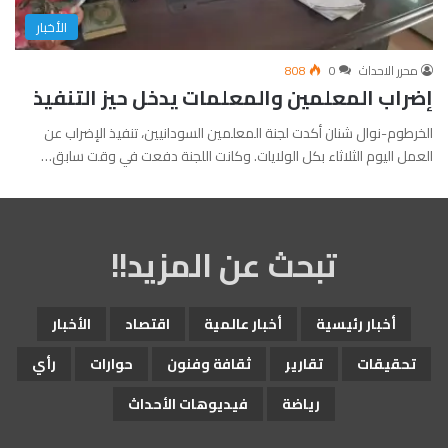
الأخبار
محرر الاحداث
0
808
إضراب المعلمين والمعلمات يدخل حيز التنفيذ
الخرطوم-نوال شنان أكدت لجنة المعلمين السودانيين، تنفيذ الإضراب عن
العمل اليوم الثلاثاء بكل الولايات. وكانت اللجنة دفعت في وقت سابق…
تبحث عن المزيد!!
أخبار رئيسية
أخبار عالمية
اقتصاد
الأخبار
تحقيقات
تقارير
ثقافة وفنون
حوارات
رأي
رياضة
فيديوهات الأحداث