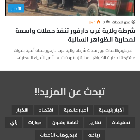
الأخبار
محرر الاحداث
0
841
شرطة ولاية غرب دارفور تنفذ حملات واسعة
لمحاربة الظواهر السالبة
الخرطوم:الاحداث نيوز نفذت شرطة ولاية غرب دارفور حملة أمنية بقوات
مشتركة لمحاربة الظواهر السالبة إستهدفت عددآ من الأحياء السكنية…
تبحث عن المزيد!!
أخبار رئيسية
أخبار عالمية
اقتصاد
الأخبار
تحقيقات
تقارير
ثقافة وفنون
حوارات
رأي
رياضة
فيديوهات الأحداث