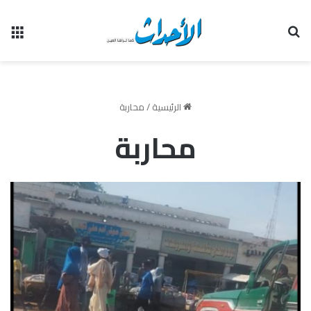
بحث عن
الق
الرئيسية
/
محاربة
محاربة