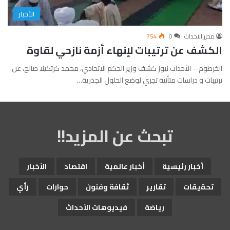
الأخبار
محرر الاحداث
0
754
الكشف عن ترتيبات لإنهاء أزمة نازحي لقاوة
الخرطوم – الأحداث نيوز كشف وزير الحكم الاتحادي، محمد كرتكيلا صالح، عن
ترتيبات و دراسات متأنية تجري لوضع الحلول الجذرية…
تبحث عن المزيد!!
أخبار رئيسية
أخبار عالمية
اقتصاد
الأخبار
تحقيقات
تقارير
ثقافة وفنون
حوارات
رأي
رياضة
فيديوهات الأحداث