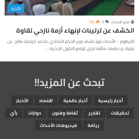
الأخبار
محرر الاحداث
0
754
الكشف عن ترتيبات لإنهاء أزمة نازحي لقاوة
الخرطوم – الأحداث نيوز كشف وزير الحكم الاتحادي، محمد كرتكيلا صالح، عن
ترتيبات و دراسات متأنية تجري لوضع الحلول الجذرية…
تبحث عن المزيد!!
أخبار رئيسية
أخبار عالمية
اقتصاد
الأخبار
تحقيقات
تقارير
ثقافة وفنون
حوارات
رأي
رياضة
فيديوهات الأحداث